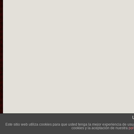
Lléva
Este sitio web utiliza cookies para que usted tenga la mejor experiencia de u
cookies y la aceptación de nuestra
pol