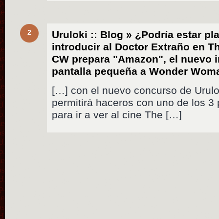
2
Uruloki :: Blog » ¿Podría estar p
introducir al Doctor Extraño en T
CW prepara "Amazon", el nuevo i
pantalla pequeña a Wonder Woma
[…] con el nuevo concurso de Urulok
permitirá haceros con uno de los 3
para ir a ver al cine The […]