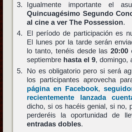
Igualmente importante el a
Quincuagésimo Segundo Concu
al cine a ver The Possession
.
El período de participación es
El lunes por la tarde serán envi
lo tanto, tenéis desde las
20:00 
septiembre
hasta el 9
, domingo, 
No es obligatorio pero si será a
los participantes aprovecha pa
página en Facebook
,
seguido
recientemente lanzada cuent
dicho, si os hacéis genial, si no,
perderéis la oportunidad de l
entradas dobles
.