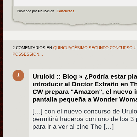
Publicado por
Uruloki
en
Concursos
.
2 COMENTARIOS
EN
QUINCUAGÉSIMO SEGUNDO CONCURSO URU
POSSESSION…
1
Uruloki :: Blog » ¿Podría estar p
introducir al Doctor Extraño en T
CW prepara "Amazon", el nuevo i
pantalla pequeña a Wonder Woma
[…] con el nuevo concurso de Urulok
permitirá haceros con uno de los 3
para ir a ver al cine The […]