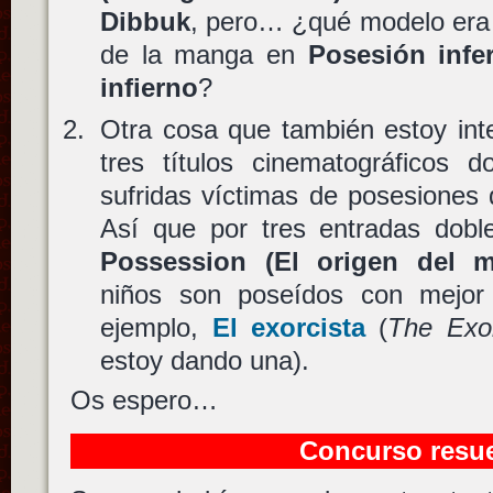
Dibbuk
, pero… ¿qué modelo era
de la manga en
Posesión infe
infierno
?
Otra cosa que también estoy int
tres títulos cinematográficos 
sufridas víctimas de posesiones
Así que por tres entradas dobl
Possession (El origen del m
niños son poseídos con mejor 
ejemplo,
El exorcista
(
The Exor
estoy dando una).
Os espero…
Concurso resue