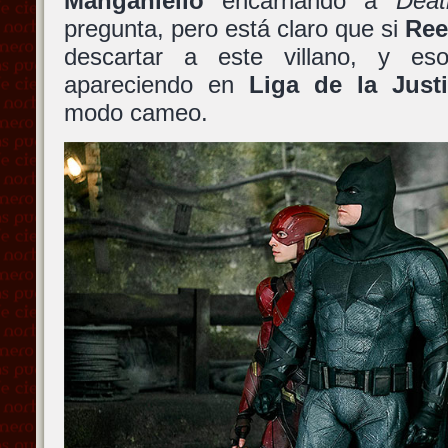
Manganiello
encarnando a
Deat
pregunta, pero está claro que si
Ree
descartar a este villano, y e
apareciendo en
Liga de la Justi
modo cameo.