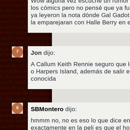
Wow alguna vez escuché un rumor 
los cómics pero no pensé que ya fue
ya leyeron la nota dónde Gal Gadot
la emparejaran con Halle Berry en
7
Jon
dijo:
A Callum Keith Rennie seguro que l
o Harpers Island, además de salir e
conocida
8
SBMontero
dijo:
hmmm no, no es eso lo que dice en l
exactamente en la peli es que el h