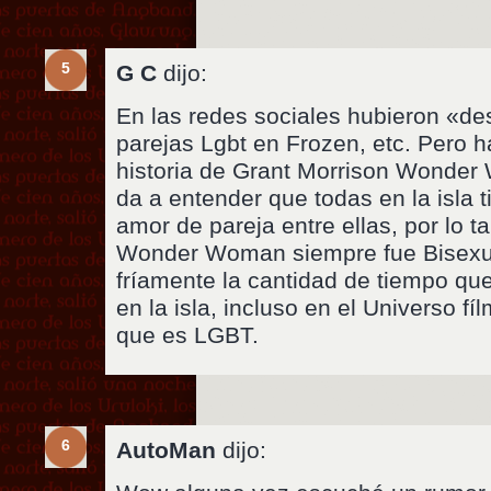
5
G C
dijo:
En las redes sociales hubieron «de
parejas Lgbt en Frozen, etc. Pero h
historia de Grant Morrison Wonder
da a entender que todas en la isla 
amor de pareja entre ellas, por lo ta
Wonder Woman siempre fue Bisexua
fríamente la cantidad de tiempo q
en la isla, incluso en el Universo f
que es LGBT.
6
AutoMan
dijo: