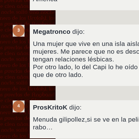
3
Megatronco
dijo:
Una mujer que vive en una isla ais
mujeres. Me parece que no es des
tengan relaciones lésbicas.
Por otro lado, lo del Capi lo he oíd
que de otro lado.
4
ProsKritoK
dijo:
Menuda gilipollez,si se ve en la pe
rabo…