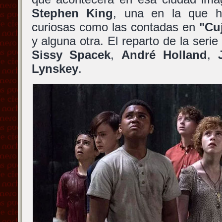
Stephen King
, una en la que h
curiosas como las contadas en
"Cu
y alguna otra. El reparto de la seri
Sissy Spacek
,
André Holland
,
Lynskey
.