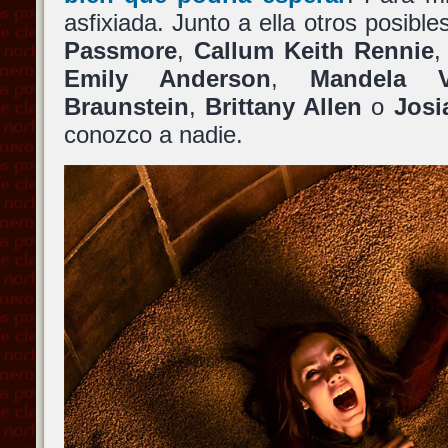
asfixiada. Junto a ella otros posib
Passmore
,
Callum Keith Rennie
Emily Anderson
,
Mandela 
Braunstein
,
Brittany Allen
o
Josi
conozco a nadie.