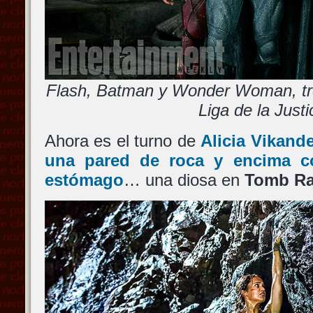
Flash, Batman y Wonder Woman, tre
Liga de la Justi
Ahora es el turno de
Alicia Vikande
una pared de roca y encima c
estómago
… una diosa en
Tomb Ra