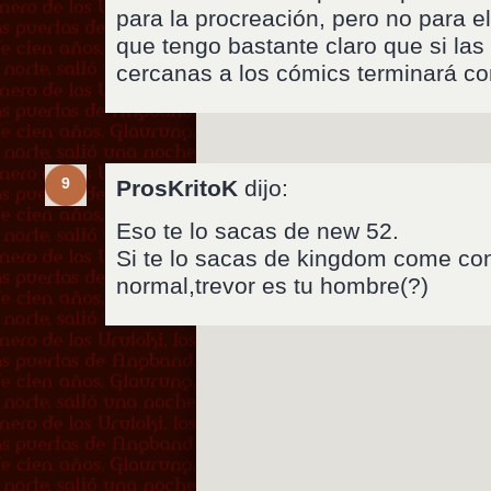
para la procreación, pero no para e
que tengo bastante claro que si la
cercanas a los cómics terminará c
9
ProsKritoK
dijo:
Eso te lo sacas de new 52.
Si te lo sacas de kingdom come co
normal,trevor es tu hombre(?)