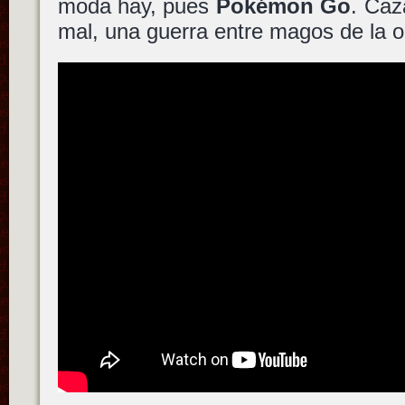
moda hay, pues
Pokémon Go
. Caz
mal, una guerra entre magos de la 