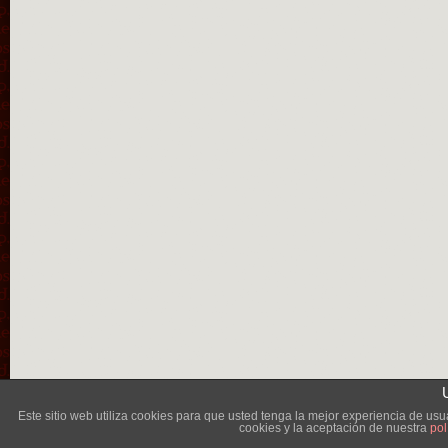
Lléva
Este sitio web utiliza cookies para que usted tenga la mejor experiencia de u
cookies y la aceptación de nuestra
pol