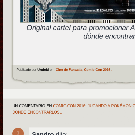
Original cartel para promocionar A
dónde encontrar
Publicado por
Uruloki
en
Cine de Fantasía
,
Comic-Con 2016
.
UN COMENTARIO
EN
COMIC-CON 2016: JUGANDO A POKÉMON G
DÓNDE ENCONTRARLOS…
1
Sandro
dijo: