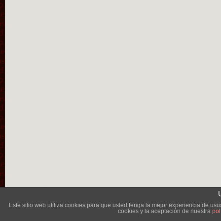
Lléva
Este sitio web utiliza cookies para que usted tenga la mejor experiencia de u
cookies y la aceptación de nuestra
pol