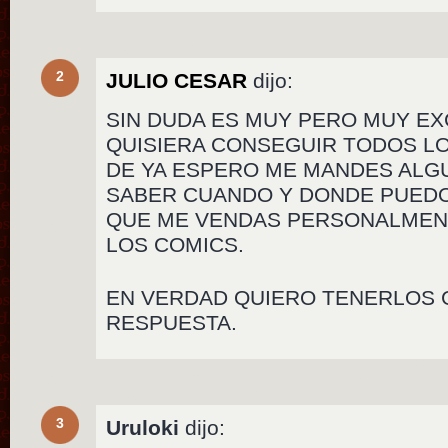
2
JULIO CESAR
dijo:
SIN DUDA ES MUY PERO MUY E
QUISIERA CONSEGUIR TODOS L
DE YA ESPERO ME MANDES ALG
SABER CUANDO Y DONDE PUEDO
QUE ME VENDAS PERSONALMENT
LOS COMICS.
EN VERDAD QUIERO TENERLOS 
RESPUESTA.
3
Uruloki
dijo: