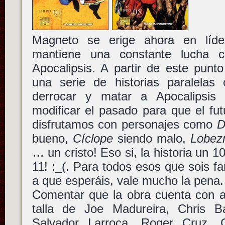
Magneto se erige ahora en líd
mantiene una constante lucha c
Apocalipsis. A partir de este pun
una serie de historias paralelas 
derrocar y matar a Apocalipsi
modificar el pasado para que el fut
disfrutamos con personajes como
D
bueno,
Cíclope
siendo malo,
Lobez
… un cristo! Eso si, la historia un 1
11! :_(. Para todos esos que sois fa
a que esperáis, vale mucho la pena.
Comentar que la obra cuenta con au
talla de Joe Madureira, Chris B
Salvador Larroca, Roger Cruz, 