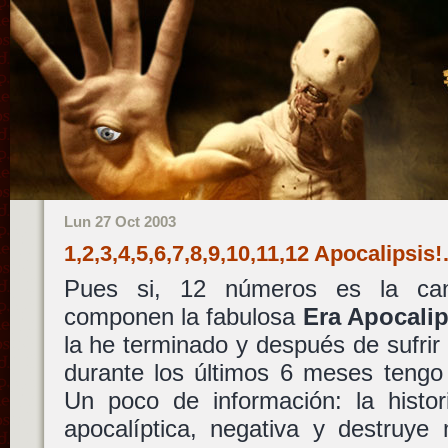
Lun 27 Oct 2003
1,2,3,4,5,6,7,8,9,10,11,12 Apocalipsis
Pues si, 12 números es la ca
componen la fabulosa
Era Apocalip
la he terminado y después de sufrir
durante los últimos 6 meses tengo
Un poco de información: la histor
apocalíptica, negativa y destruye 