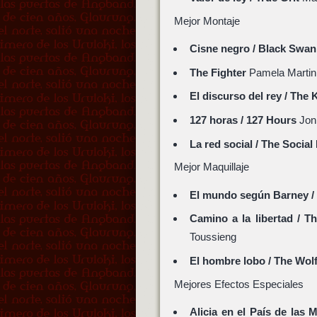
Mejor Montaje
Cisne negro / Black Swan
The Fighter
Pamela Martin
El discurso del rey / The
127 horas / 127 Hours
Jon
La red social / The Socia
Mejor Maquillaje
El mundo según Barney / 
Camino a la libertad / 
Toussieng
El hombre lobo / The Wo
Mejores Efectos Especiales
Alicia en el País de las 