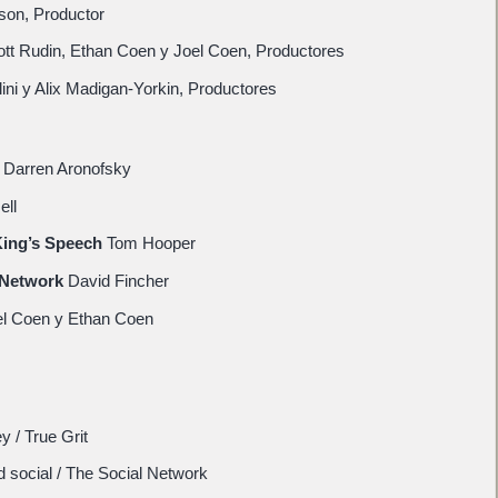
son, Productor
tt Rudin, Ethan Coen y Joel Coen, Productores
ini y Alix Madigan-Yorkin, Productores
Darren Aronofsky
ell
 King’s Speech
Tom Hooper
l Network
David Fincher
el Coen y Ethan Coen
y / True Grit
d social / The Social Network