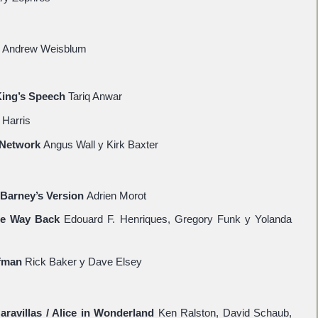
Andrew Weisblum
 King’s Speech
Tariq Anwar
 Harris
l Network
Angus Wall y Kirk Baxter
Barney’s Version
Adrien Morot
The Way Back
Edouard F. Henriques, Gregory Funk y Yolanda
lfman
Rick Baker y Dave Elsey
Maravillas / Alice in Wonderland
Ken Ralston, David Schaub,