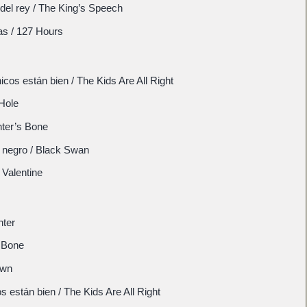
 del rey / The King’s Speech
as / 127 Hours
icos están bien / The Kids Are All Right
Hole
ter’s Bone
 negro / Black Swan
 Valentine
hter
 Bone
own
s están bien / The Kids Are All Right