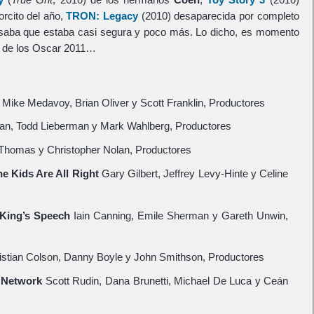
rcito del año,
TRON: Legacy
(2010) desaparecida por completo
nsaba que estaba casi segura y poco más. Lo dicho, es momento
s de los Oscar 2011…
Mike Medavoy, Brian Oliver y Scott Franklin, Productores
n, Todd Lieberman y Mark Wahlberg, Productores
omas y Christopher Nolan, Productores
he Kids Are All Right
Gary Gilbert, Jeffrey Levy-Hinte y Celine
 King’s Speech
Iain Canning, Emile Sherman y Gareth Unwin,
stian Colson, Danny Boyle y John Smithson, Productores
l Network
Scott Rudin, Dana Brunetti, Michael De Luca y Ceán