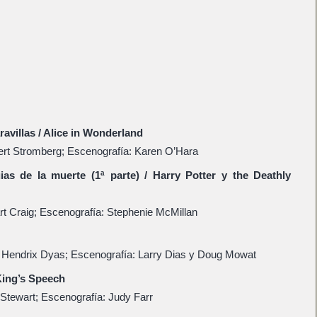
aravillas / Alice in Wonderland
ert Stromberg; Escenografía: Karen O’Hara
uias de la muerte (1ª parte) / Harry Potter y the Deathly
rt Craig; Escenografía: Stephenie McMillan
 Hendrix Dyas; Escenografía: Larry Dias y Doug Mowat
 King’s Speech
Stewart; Escenografía: Judy Farr