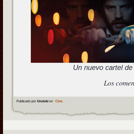
Un nuevo cartel de
Los comen
Publicado por
Uruloki
en
Cine
.