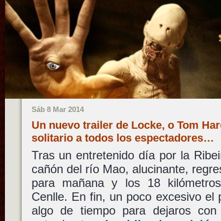
Sáb 8 Mar 2014
Un nuevo trailer de Locke, o Tom Ha
solitario a todos los espectadores…
Tras un entretenido día por la Ribei
cañón del río Mao, alucinante, regr
para mañana y los 18 kilómetr
Cenlle. En fin, un poco excesivo el 
algo de tiempo para dejaros con