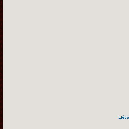
Lléva