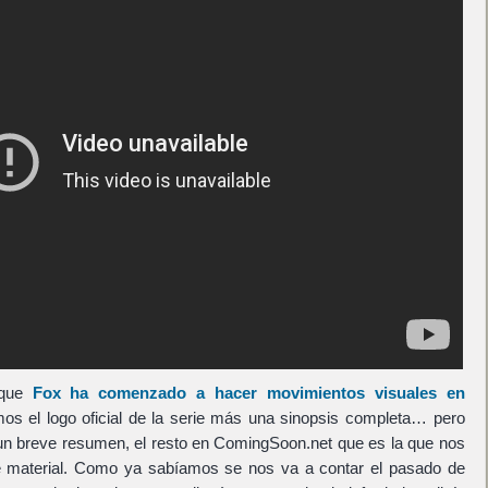
 que
Fox
ha comenzado a hacer movimientos visuales en
s el logo oficial de la serie más una sinopsis completa… pero
un breve resumen, el resto en ComingSoon.net que es la que nos
te material. Como ya sabíamos se nos va a contar el pasado de