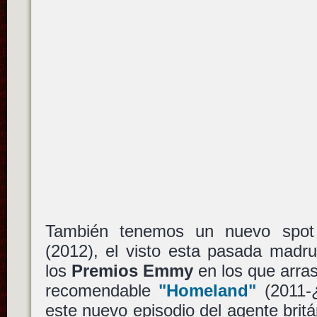
También tenemos un nuevo spot
(2012), el visto esta pasada madr
los
Premios Emmy
en los que arra
recomendable
"Homeland"
(2011-¿
este nuevo episodio del agente bri