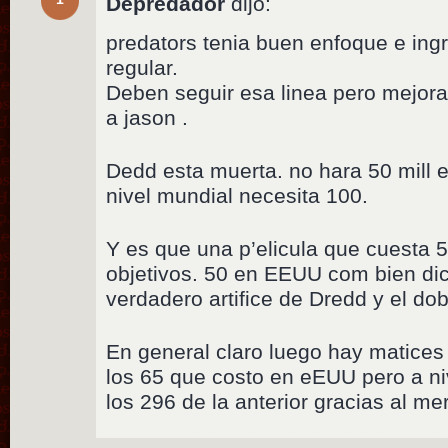
Depredador
dijo:
predators tenia buen enfoque e ingr
regular.
Deben seguir esa linea pero mejora
a jason .
Dedd esta muerta. no hara 50 mill 
nivel mundial necesita 100.
Y es que una p’elicula que cuesta 
objetivos. 50 en EEUU com bien dic
verdadero artifice de Dredd y el dob
En general claro luego hay matice
los 65 que costo en eEUU pero a n
los 296 de la anterior gracias al me