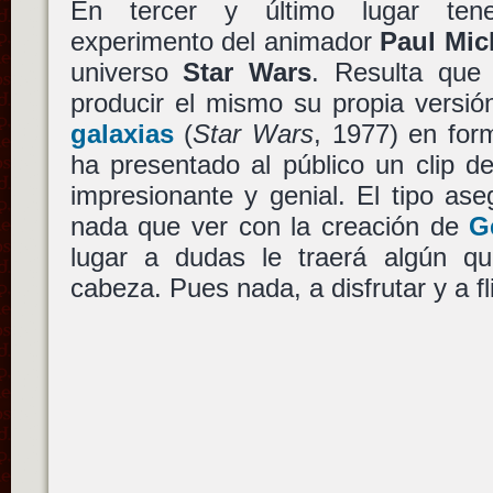
En tercer y último lugar ten
experimento del animador
Paul Mic
universo
Star Wars
. Resulta qu
producir el mismo su propia versi
galaxias
(
Star Wars
, 1977) en for
ha presentado al público un clip d
impresionante y genial. El tipo as
nada que ver con la creación de
G
lugar a dudas le traerá algún q
cabeza. Pues nada, a disfrutar y a f