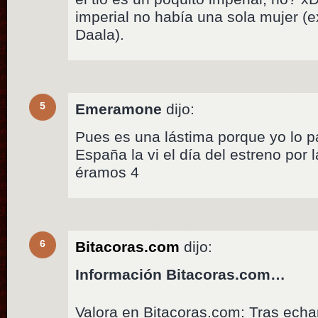
imperial no había una sola mujer (e
Daala).
5
Emeramone
dijo:
Pues es una lástima porque yo lo p
España la vi el día del estreno por 
éramos 4
6
Bitacoras.com
dijo:
Información Bitacoras.com…
Valora en Bitacoras.com: Tras echar