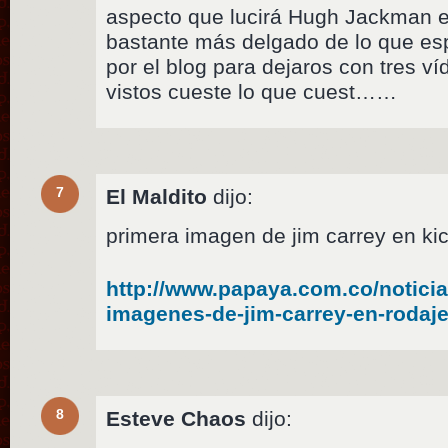
aspecto que lucirá Hugh Jackman e
bastante más delgado de lo que e
por el blog para dejaros con tres 
vistos cueste lo que cuest……
7
El Maldito
dijo:
primera imagen de jim carrey en ki
http://www.papaya.com.co/noticia
imagenes-de-jim-carrey-en-rodaje
8
Esteve Chaos
dijo: