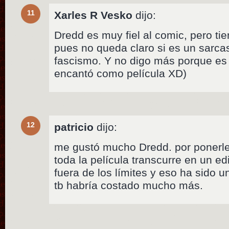
11
Xarles R Vesko
dijo:
Dredd es muy fiel al comic, pero t
pues no queda claro si es un sarca
fascismo. Y no digo más porque es s
encantó como película XD)
12
patricio
dijo:
me gustó mucho Dredd. por ponerle
toda la película transcurre en un edi
fuera de los límites y eso ha sido u
tb habría costado mucho más.