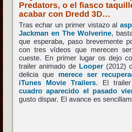
Predators, o el fiasco taquil
acabar con Dredd 3D…
Tras echar un primer vistazo al
asp
Jackman en The Wolverine
, bast
que esperaba, paso brevemente por
con tres vídeos que merecen ser
cueste. En primer lugar os dejo c
trailer animado de
Looper
(2012) 
delicia que
merece ser recuper
iTunes Movie Trailers
. El trail
cuadro aparecido el pasado vie
gusto dispar. El avance es sencill