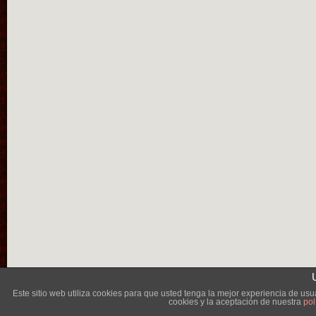
Lléva
Este sitio web utiliza cookies para que usted tenga la mejor experiencia de u
cookies y la aceptación de nuestra
pol