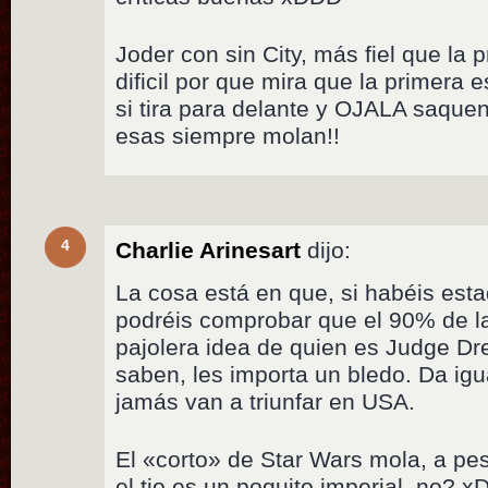
Joder con sin City, más fiel que la 
dificil por que mira que la primera e
si tira para delante y OJALA saque
esas siempre molan!!
4
Charlie Arinesart
dijo:
La cosa está en que, si habéis est
podréis comprobar que el 90% de la
pajolera idea de quien es Judge Dre
saben, les importa un bledo. Da igu
jamás van a triunfar en USA.
El «corto» de Star Wars mola, a pe
el tio es un poquito imperial, no? 