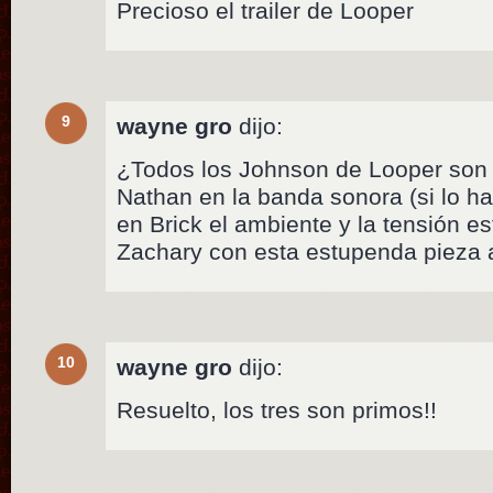
Precioso el trailer de Looper
9
wayne gro
dijo:
¿Todos los Johnson de Looper son f
Nathan en la banda sonora (si lo h
en Brick el ambiente y la tensión e
Zachary con esta estupenda piez
10
wayne gro
dijo:
Resuelto, los tres son primos!!