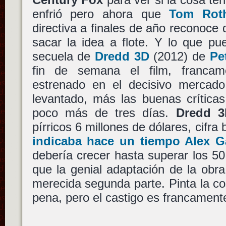
enfrió pero ahora que
Tom Rot
directiva a finales de año reconoce 
sacar la idea a flote. Y lo que p
secuela de
Dredd 3D
(2012) de
Pe
fin de semana el film, franca
estrenado en el decisivo merca
levantado, más las buenas crítica
poco más de tres días.
Dredd 3
pírricos 6 millones de dólares, cifra
indicaba hace un tiempo Alex G
debería crecer hasta superar los 5
que la genial adaptación de la ob
merecida segunda parte. Pinta la c
pena, pero el castigo es francamen