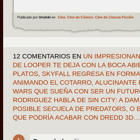
Publicado por
Uruloki
en
Cine
,
Cine de Cómics
,
Cine de Ciencia Ficción
.
12 COMENTARIOS
EN
UN IMPRESIONAN
DE LOOPER TE DEJA CON LA BOCA AB
PLATOS, SKYFALL REGRESA EN FORMA
ANIMANDO EL COTARRO, ALUCINANTE 
WARS QUE SUEÑA CON SER UN FUTUR
RODRIGUEZ HABLA DE SIN CITY: A DAME
POSIBLE SECUELA DE PREDATORS, O 
QUE PODRÍA ACABAR CON DREDD 3D
1