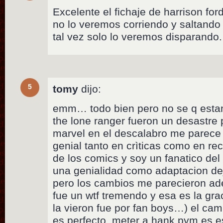
Excelente el fichaje de harrison f
no lo veremos corriendo y saltando
tal vez solo lo veremos disparando.
5
tomy
dijo:
emm… todo bien pero no se q estan 
the lone ranger fueron un desastre 
marvel en el descalabro me parece
genial tanto en crìticas como en re
de los comics y soy un fanatico del
una genialidad como adaptacion d
pero los cambios me parecieron ad
fue un wtf tremendo y esa es la gra
la vieron fue por fan boys…) el cam
es perfecto. meter a hank pym es e