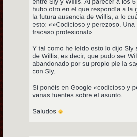
entre Sly y Willis. Al parecer a los
hubo otro en el que respondía a la 
la futura ausencia de Willis, a lo c
esto: «»Codicioso y perezoso. Una 
fracaso profesional».
Y tal como he leído esto lo dijo Sly 
de Willis, es decir, que pudo ser Wi
abandonado por su propio pie la sag
con Sly.
Si ponéis en Google «codicioso y pe
varias fuentes sobre el asunto.
Saludos