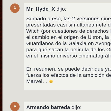
3
Mr_Hyde_X
dijo:
Sumado a eso, las 2 versiones cine
presentadas casi simultaneamete de
Witch (por cuestiones de derechos 
el cambio en el origen de Ultron, la
Guardianes de la Galaxia en Aveng
para qué sacan la película de los G
en el mismo universo cinematográfic
En resumen, se puede decir que ya
fuerza los efectos de la ambición d
Marvel…
4
Armando barreda
dijo: