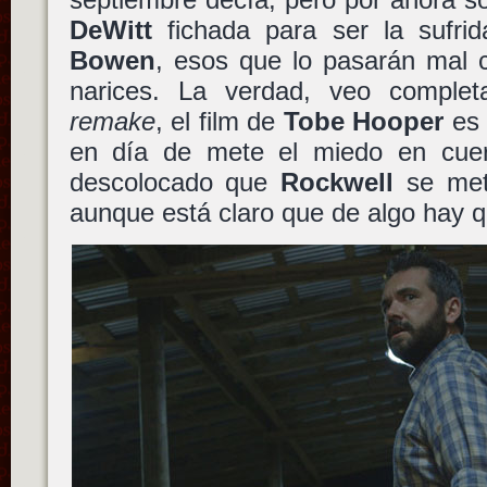
DeWitt
fichada para ser la sufrid
Bowen
, esos que lo pasarán mal 
narices. La verdad, veo complet
remake
, el film de
Tobe Hooper
es 
en día de mete el miedo en cue
descolocado que
Rockwell
se meta
aunque está claro que de algo hay 