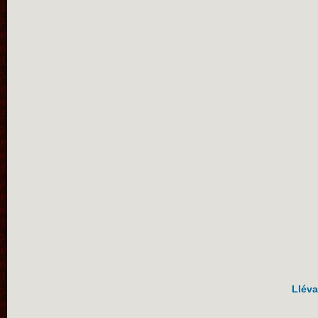
Lléva