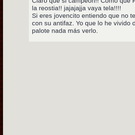
Claro que si campeon!! Como que 
la reostia!! jajajajja vaya tela!!!!
Si eres jovencito entiendo que no te
con su antifaz. Yo que lo he vivid
palote nada más verlo.