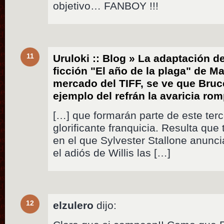
objetivo… FANBOY !!!
11
Uruloki :: Blog » La adaptación de
ficción "El año de la plaga" de M
mercado del TIFF, se ve que Bruc
ejemplo del refrán la avaricia ro
[…] que formarán parte de este terc
glorificante franquicia. Resulta que 
en el que Sylvester Stallone anunci
el adiós de Willis las […]
12
elzulero
dijo: