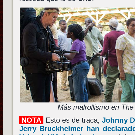
Más malrollismo en Th
NOTA
Esto es de traca,
Johnny D
Jerry Bruckheimer han declarado