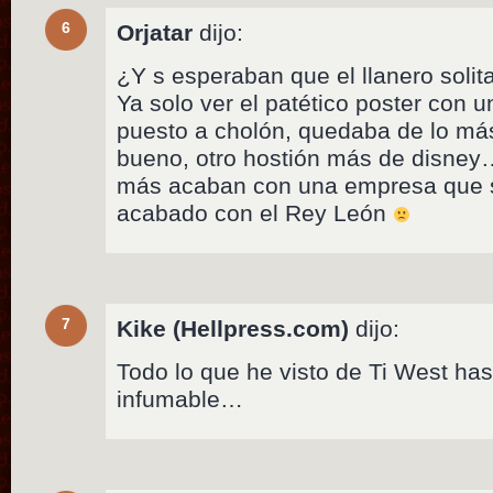
6
Orjatar
dijo:
¿Y s esperaban que el llanero solita
Ya solo ver el patético poster con u
puesto a cholón, quedaba de lo más
bueno, otro hostión más de disney…
más acaban con una empresa que s
acabado con el Rey León
7
Kike (Hellpress.com)
dijo:
Todo lo que he visto de Ti West ha
infumable…