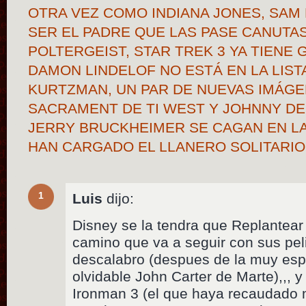
OTRA VEZ COMO INDIANA JONES, SA
SER EL PADRE QUE LAS PASE CANUTA
POLTERGEIST, STAR TREK 3 YA TIENE
DAMON LINDELOF NO ESTÁ EN LA LIST
KURTZMAN, UN PAR DE NUEVAS IMÁGE
SACRAMENT DE TI WEST Y JOHNNY DE
JERRY BRUCKHEIMER SE CAGAN EN LA
HAN CARGADO EL LLANERO SOLITARI
1
Luis
dijo:
Disney se la tendra que Replantea
camino que va a seguir con sus pel
descalabro (despues de la muy esp
olvidable John Carter de Marte),,, y
Ironman 3 (el que haya recaudado 