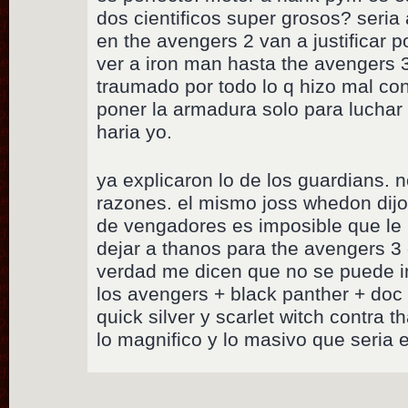
dos cientificos super grosos? seri
en the avengers 2 van a justificar
ver a iron man hasta the avengers 
traumado por todo lo q hizo mal con
poner la armadura solo para luchar 
haria yo.
ya explicaron lo de los guardians. 
razones. el mismo joss whedon dijo
de vengadores es imposible que le
dejar a thanos para the avengers 3
verdad me dicen que no se puede i
los avengers + black panther + doc
quick silver y scarlet witch contra 
lo magnifico y lo masivo que seria 