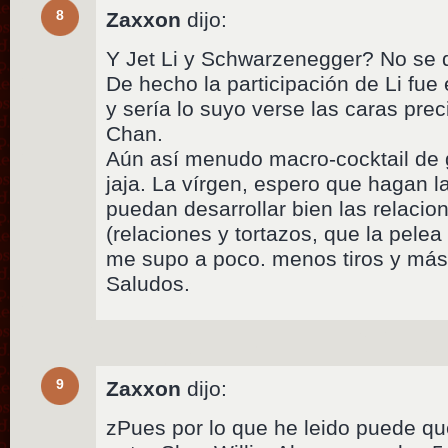
8
Zaxxon
dijo:
Y Jet Li y Schwarzenegger? No se d
De hecho la participación de Li fue 
y sería lo suyo verse las caras pre
Chan.
Aún así menudo macro-cocktail de g
jaja. La vírgen, espero que hagan la
puedan desarrollar bien las relacio
(relaciones y tortazos, que la pelea 
me supo a poco. menos tiros y más
Saludos.
9
Zaxxon
dijo:
zPues por lo que he leido puede q