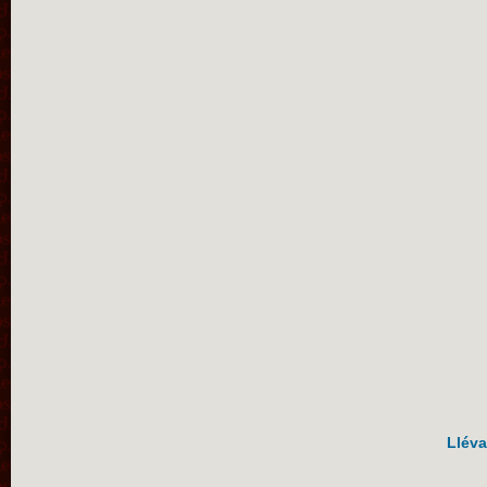
Lléva