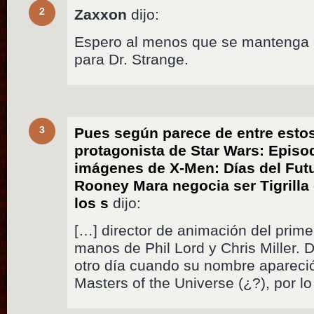
2
Zaxxon
dijo:
Espero al menos que se mantenga 
para Dr. Strange.
3
Pues según parece de entre estos
protagonista de Star Wars: Episod
imágenes de X-Men: Días del Futu
Rooney Mara negocia ser Tigrilla
los s
dijo:
[…] director de animación del prime
manos de Phil Lord y Chris Miller.
otro día cuando su nombre apareci
Masters of the Universe (¿?), por lo