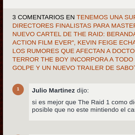
3 COMENTARIOS
EN
TENEMOS UNA SUP
DIRECTORES FINALISTAS PARA MASTE
NUEVO CARTEL DE THE RAID: BERAND
ACTION FILM EVER", KEVIN FEIGE EC
LOS RUMORES QUE AFECTAN A DOCTOR
TERROR THE BOY INCORPORA A TODO 
GOLPE Y UN NUEVO TRAILER DE SABO
1
Julio Martinez
dijo:
si es mejor que The Raid 1 como d
posible que no este mintiendo el ca