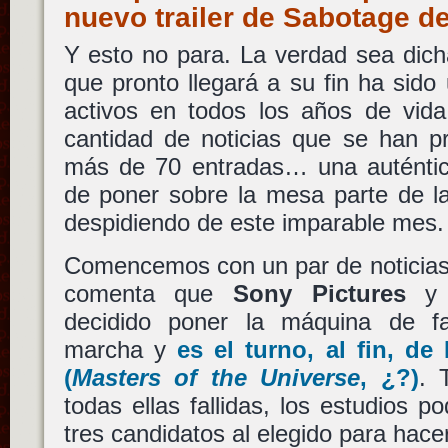
nuevo trailer de Sabotage d
Y esto no para. La verdad sea dich
que pronto llegará a su fin ha sid
activos en todos los años de vida
cantidad de noticias que se han p
más de 70 entradas… una auténti
de poner sobre la mesa parte de la
despidiendo de este imparable mes.
Comencemos con un par de noticias
comenta que
Sony Pictures
decidido poner la máquina de fa
marcha y
es el turno, al fin, de
(
Masters of the Universe
, ¿?)
. 
todas ellas fallidas, los estudios p
tres candidatos al elegido para hace