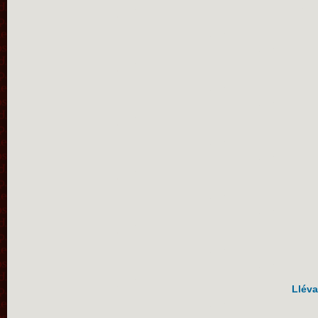
Lléva