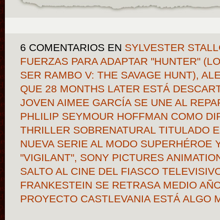
6 COMENTARIOS
EN
SYLVESTER STALL
FUERZAS PARA ADAPTAR "HUNTER" (LO 
SER RAMBO V: THE SAVAGE HUNT), A
QUE 28 MONTHS LATER ESTÁ DESCART
JOVEN AIMEE GARCÍA SE UNE AL REP
PHLILIP SEYMOUR HOFFMAN COMO DI
THRILLER SOBRENATURAL TITULADO 
NUEVA SERIE AL MODO SUPERHÉROE Y
"VIGILANT", SONY PICTURES ANIMATIO
SALTO AL CINE DEL FIASCO TELEVISIVO 
FRANKESTEIN SE RETRASA MEDIO AÑO
PROYECTO CASTLEVANIA ESTÁ ALGO 