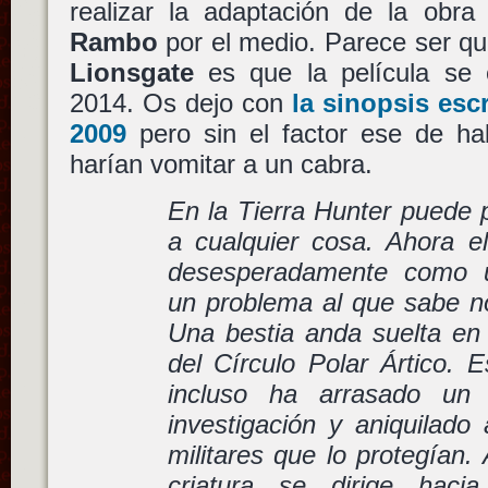
realizar la adaptación de la obr
Rambo
por el medio. Parece ser qu
Lionsgate
es que la película se e
2014. Os dejo con
la sinopsis esc
2009
pero sin el factor ese de h
harían vomitar a un cabra.
En la Tierra Hunter puede p
a cualquier cosa. Ahora el
desesperadamente como ú
un problema al que sabe no
Una bestia anda suelta en 
del Círculo Polar Ártico. E
incluso ha arrasado un 
investigación y aniquilad
militares que lo protegían.
criatura se dirige haci