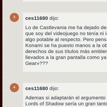
3
ces11680
dijo:
Lo de Castlevania me ha dejado de
que soy del videojuego no tenía ni 
algo potable al respecto. Pero pen
Konami se ha puesto manos a la ob
derechos de sus títulos más emble
llevados a la gran pantalla como ya
Gear»???
4
ces11680
dijo:
Ademas si adaptarán el argumento 
Lords of Shadow sería un gran tant