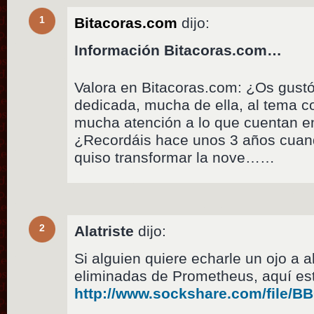
1
Bitacoras.com
dijo:
Información Bitacoras.com…
Valora en Bitacoras.com: ¿Os gustó 
dedicada, mucha de ella, al tema 
mucha atención a lo que cuentan e
¿Recordáis hace unos 3 años cuand
quiso transformar la nove……
2
Alatriste
dijo:
Si alguien quiere echarle un ojo a 
eliminadas de Prometheus, aquí es
http://www.sockshare.com/file