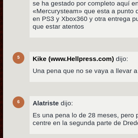
se ha gestado por completo aquí e
«Mercurysteam» que esta a punto d
en PS3 y Xbox360 y otra entrega p
que estar atentos
5
Kike (www.Hellpress.com)
dijo:
Una pena que no se vaya a llevar 
6
Alatriste
dijo:
Es una pena lo de 28 meses, pero p
centre en la segunda parte de Dre