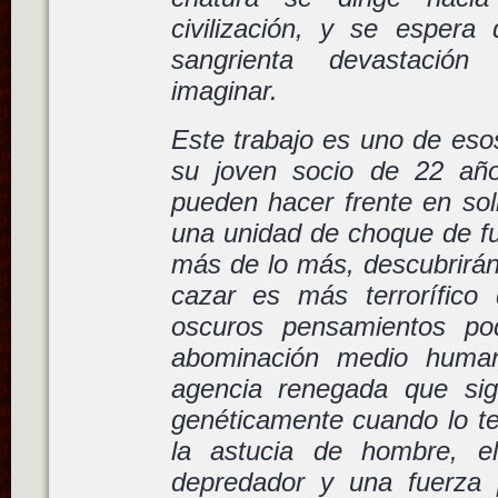
civilización, y se esper
sangrienta devastaci
imaginar.
Este trabajo es uno de eso
su joven socio de 22 añ
pueden hacer frente en sol
una unidad de choque de fu
más de lo más, descubrirán
cazar es más terrorífic
oscuros pensamientos po
abominación medio huma
agencia renegada que sig
genéticamente cuando lo te
la astucia de hombre, e
depredador y una fuerza 