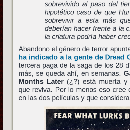
sobrevivido al paso del ti
hipotético caso de que Hun
sobrevivir a esta más que
deberían hacer frente a la 
la criatura podría haber crec
Abandono el género de terror apun
ha indicado a la gente de Dread 
tercera paga de la saga de los 28
más, se queda ahí, en semanas.
G
Months Later
(¿?) está muerta y
que reviva. Por lo menos eso cree 
en las dos películas y que consider