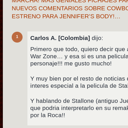
MARCHA! MÁS GENIALES FICHAJES PA
NUEVOS COMENTARIOS SOBRE COWBO
ESTRENO PARA JENNIFER’S BODY!…
1
Carlos A. [Colombia]
dijo:
Primero que todo, quiero decir que
War Zone… y esa si es una pelicul
personaje!!! me gusto mucho!
Y muy bien por el resto de noticias 
interes especial a la pelicula de St
Y hablando de Stallone (antiguo Ju
que podria interpretarlo en su re
por la Roca!!