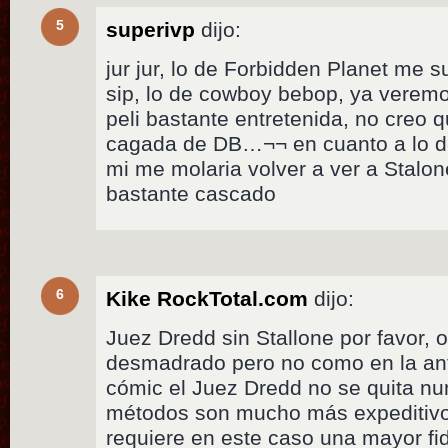
5
superivp
dijo:
jur jur, lo de Forbidden Planet me s
sip, lo de cowboy bebop, ya verem
peli bastante entretenida, no creo
cagada de DB…¬¬ en cuanto a lo d
mi me molaria volver a ver a Stalo
bastante cascado
6
Kike RockTotal.com
dijo:
Juez Dredd sin Stallone por favor, 
desmadrado pero no como en la ante
cómic el Juez Dredd no se quita nu
métodos son mucho más expeditivos
requiere en este caso una mayor fid