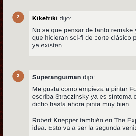
2
Kikefriki
dijo:
No se que pensar de tanto remake 
que hicieran sci-fi de corte clásico 
ya existen.
3
Superanguiman
dijo:
Me gusta como empieza a pintar Fo
escriba Straczinsky ya es síntoma d
dicho hasta ahora pinta muy bien.
Robert Knepper también en The Ex
idea. Esto va a ser la segunda venid