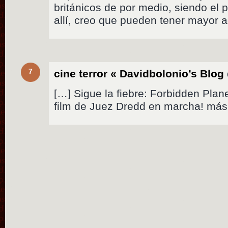
británicos de por medio, siendo el p
allí, creo que pueden tener mayor a
7
cine terror « Davidbolonio’s Blog
[…] Sigue la fiebre: Forbidden Plan
film de Juez Dredd en marcha! má