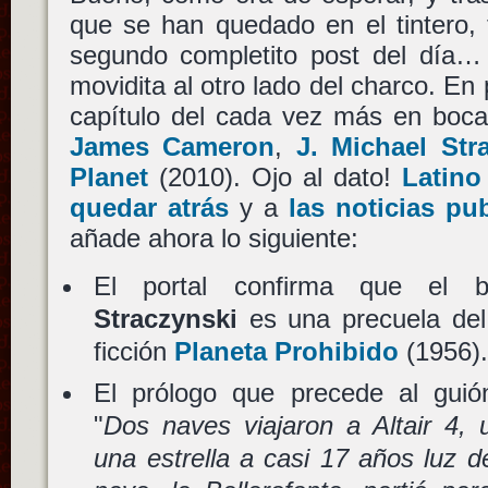
que se han quedado en el tintero,
segundo completito post del día… 
movidita al otro lado del charco. En
capítulo del cada vez más en boca
James Cameron
,
J. Michael Str
Planet
(2010). Ojo al dato!
Latino
quedar atrás
y a
las noticias pu
añade ahora lo siguiente:
El portal confirma que el bo
Straczynski
es una precuela del 
ficción
Planeta Prohibido
(1956)
El prólogo que precede al guión
"
Dos naves viajaron a Altair 4, 
una estrella a casi 17 años luz de