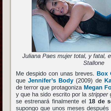
Juliana Paes mujer total, y fatal, e
Stallone
Me despido con unas breves.
Box 
que
Jennifer’s Body
(2009) de
K
de terror que protagoniza
Megan F
y que ha sido escrito por la
stripper
g
se estrenará finalmente el
18 de s
supongo que unos meses después e