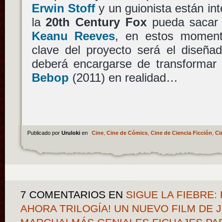
Erwin Stoff
y un guionista están in
la
20th Century Fox
pueda sacar a
Keanu Reeves
, en estos moment
clave del proyecto será el diseña
deberá encargarse de transforma
Bebop
(2011) en realidad…
Publicado por
Uruloki
en
Cine
,
Cine de Cómics
,
Cine de Ciencia Ficción
,
Ci
7 COMENTARIOS
EN
SIGUE LA FIEBRE:
AHORA TRILOGÍA! UN NUEVO FILM DE 