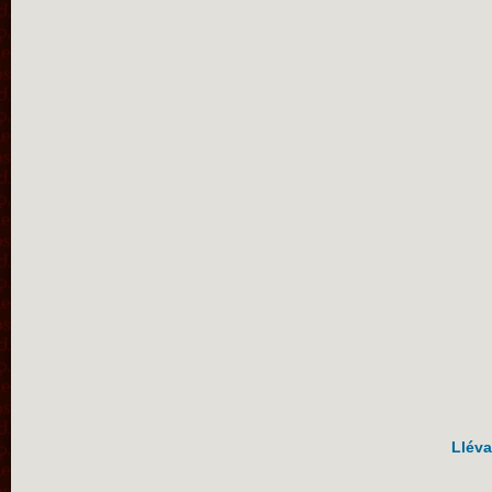
Lléva