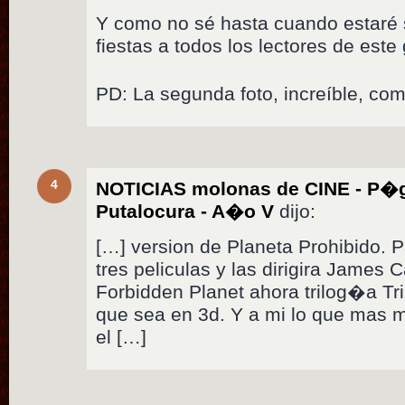
Y como no sé hasta cuando estaré s
fiestas a todos los lectores de este
PD: La segunda foto, increíble, co
4
NOTICIAS molonas de CINE - P�g
Putalocura - A�o V
dijo:
[…] version de Planeta Prohibido. 
tres peliculas y las dirigira James 
Forbidden Planet ahora trilog�a Tri
que sea en 3d. Y a mi lo que mas m
el […]