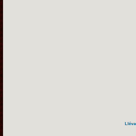
Lléva