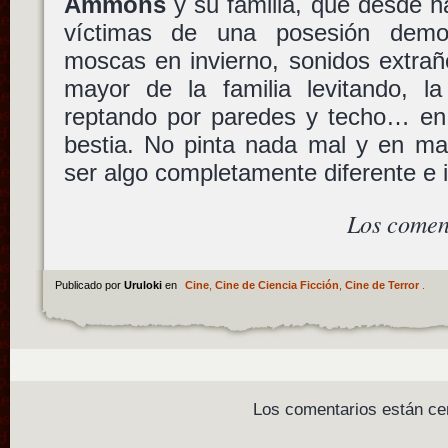
Ammons
y su familia, que desde h
víctimas de una posesión demo
moscas en invierno, sonidos extraño
mayor de la familia levitando, 
reptando por paredes y techo… en 
bestia. No pinta nada mal y en 
ser algo completamente diferente e 
Los comen
Publicado por
Uruloki
en
Cine
,
Cine de Ciencia Ficción
,
Cine de Terror
.
Los comentarios están ce