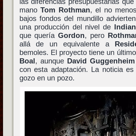
las diferencias presupuestarias que 
mano
Tom Rothman
, el no menos
bajos fondos del mundillo advierte
una producción del nivel de
India
que quería
Gordon
, pero
Rothma
allá de un equivalente a
Resid
bemoles. El proyecto tiene un último
Boal
, aunque
David Guggenheim
con esta adaptación. La noticia es 
gozo en un pozo.