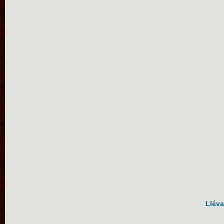
Lléva