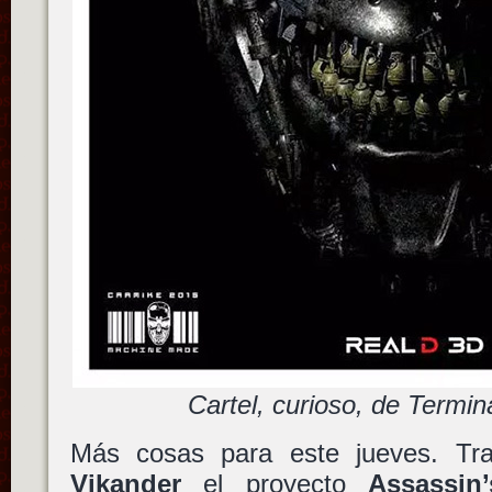
Cartel, curioso, de Termin
Más cosas para este jueves. Tr
Vikander
el proyecto
Assassin