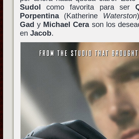
Sudol
como favorita para ser
Porpentina
(Katherine
Waterston
Gad
y
Michael Cera
son los desea
en
Jacob
.