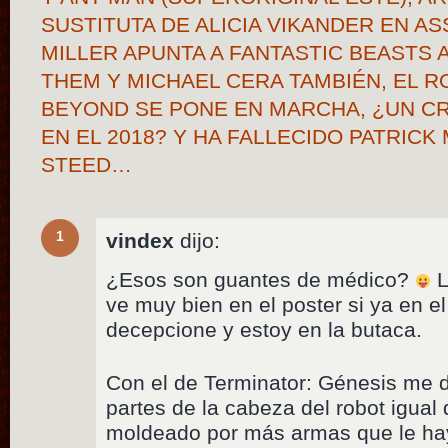
SUSTITUTA DE ALICIA VIKANDER EN AS
MILLER APUNTA A FANTASTIC BEASTS 
THEM Y MICHAEL CERA TAMBIÉN, EL R
BEYOND SE PONE EN MARCHA, ¿UN C
EN EL 2018? Y HA FALLECIDO PATRIC
STEED…
1
vindex
dijo:
¿Esos son guantes de médico?
L
ve muy bien en el poster si ya en el
decepcione y estoy en la butaca.
Con el de Terminator: Génesis me di
partes de la cabeza del robot igual 
moldeado por más armas que le hay