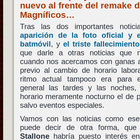
nuevo al frente del remake d
Magníficos…
Tras las dos importantes notic
aparición de la foto oficial y 
batmóvil
, y
el triste fallecimien
que darle a otras noticias que 
cuando nos acercamos con ganas al
previo al cambio de horario labor
ritmo actual tampoco era para e
general las tardes y las noches
horario meramente nocturno el de p
salvo eventos especiales.
Vamos con las noticias como ese
puede decir de otra forma, que
Stallone
habría puesto interés e