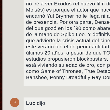
no iré a ver Exodus (el nuevo film 
Moisés) es porque el actor que hac
encarnó Yul Brynner no le llega ni 
de presencia. Por otra parte, Denzel
del que gozó en los ´90 como aband
de la mano de Spike Lee. Y definiti
que advierte la crisis actual del c
este verano fue el de peor cantida
últimos 20 años, a pesar de que T
estudios propusieron blockbusters. P
está viviendo su edad de oro, con 
como Game of Thrones, True Detect
Banshee, Penny Dreadful y Ray Do
3
Luc
dijo: