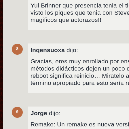
Yul Brinner que presencia tenia el 
visto los piques que tenia con Ste
magificos que actorazos!!
8
Inqensuoxa
dijo:
Gracias, eres muy enrollado por e
métodos didácticos dejen un poco
reboot significa reinicio… Miratelo
término apropiado para esto sería 
9
Jorge
dijo:
Remake: Un remake es nueva versi