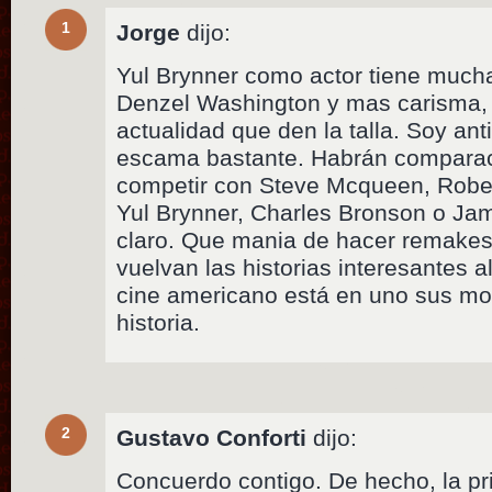
1
Jorge
dijo:
Yul Brynner como actor tiene much
Denzel Washington y mas carisma, 
actualidad que den la talla. Soy an
escama bastante. Habrán comparaci
competir con Steve Mcqueen, Rober
Yul Brynner, Charles Bronson o Ja
claro. Que mania de hacer remakes
vuelvan las historias interesantes a
cine americano está en uno sus m
historia.
2
Gustavo Conforti
dijo:
Concuerdo contigo. De hecho, la pri