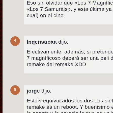
Eso sin olvidar que «Los 7 Magnífi
«Los 7 Samuráis», y esta última ya 
cual) en el cine.
4
Inqensuoxa
dijo:
Efectivamente, además, si pretend
7 magníficos» deberá ser una peli d
remake del remake XDD
5
jorge
dijo:
Estais equivocados los dos Los sie
remake es un reboot. Y buenisimo 