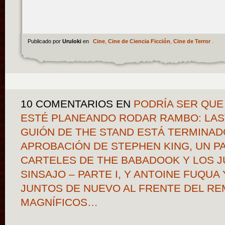
Publicado por
Uruloki
en
Cine
,
Cine de Ciencia Ficción
,
Cine de Terror
.
10 COMENTARIOS
EN
PODRÍA SER QUE
ESTÉ PLANEANDO RODAR RAMBO: LAST
GUIÓN DE THE STAND ESTÁ TERMINAD
APROBACIÓN DE STEPHEN KING, UN P
CARTELES DE THE BABADOOK Y LOS 
SINSAJO – PARTE I, Y ANTOINE FUQU
JUNTOS DE NUEVO AL FRENTE DEL RE
MAGNÍFICOS…