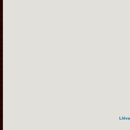
Lléva