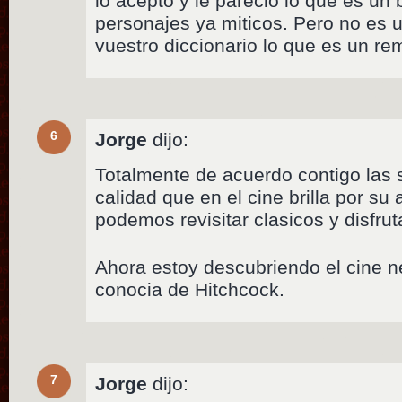
lo acepto y le parecio lo que es un
personajes ya miticos. Pero no es
vuestro diccionario lo que es un re
6
Jorge
dijo:
Totalmente de acuerdo contigo las 
calidad que en el cine brilla por s
podemos revisitar clasicos y disfrut
Ahora estoy descubriendo el cine n
conocia de Hitchcock.
7
Jorge
dijo: