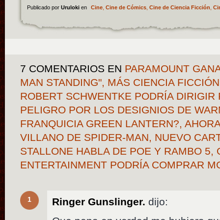
Publicado por
Uruloki
en
Cine
,
Cine de Cómics
,
Cine de Ciencia Ficción
,
Ci
7 COMENTARIOS
EN
PARAMOUNT GANA 
MAN STANDING", MÁS CIENCIA FICCIÓN 
ROBERT SCHWENTKE PODRÍA DIRIGIR R
PELIGRO POR LOS DESIGNIOS DE WAR
FRANQUICIA GREEN LANTERN?, AHOR
VILLANO DE SPIDER-MAN, NUEVO CART
STALLONE HABLA DE POE Y RAMBO 5,
ENTERTAINMENT PODRÍA COMPRAR 
1
Ringer Gunslinger.
dijo: