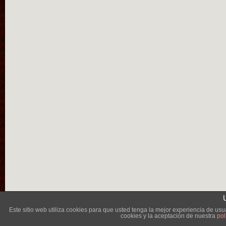
Lléva
Este sitio web utiliza cookies para que usted tenga la mejor experiencia de u
cookies y la aceptación de nuestra
pol