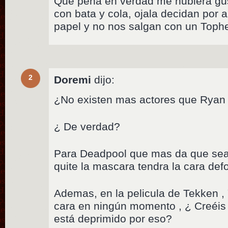
Que pena en verdad me hubiera gu
con bata y cola, ojala decidan por a
papel y no nos salgan con un Toph
2
Doremi
dijo:
¿No existen mas actores que Ryan
¿ De verdad?
Para Deadpool que mas da que sea
quite la mascara tendra la cara de
Ademas, en la pelicula de Tekken , 
cara en ningún momento , ¿ Creéis 
está deprimido por eso?