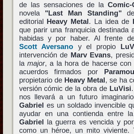
de las sensaciones de la
Comic-
novela
"Last Man Standing"
d
editorial
Heavy Metal
. La idea de
que parir una franquicia destinada 
habidas y por haber. Al frente de
Scott Aversano
y el propio
LuV
intervención de
Marv Evans
, pres
la
major
, a la hora de hacerse con 
acuerdos firmados por
Paramou
propietario de
Heavy Metal
, se ha 
versión cómic de la obra de
LuVisi
nos llevará a un futuro imaginari
Gabriel
es un soldado invencible q
ayudar en una contienda entre l
Gabriel
la guerra es vencida y por 
como un héroe, un mito viviente.