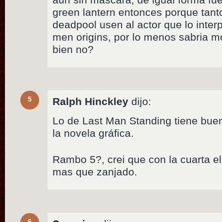
green lantern entonces porque tanto
deadpool usen al actor que lo inter
men origins, por lo menos sabria m
bien no?
5
Ralph Hinckley
dijo:
Lo de Last Man Standing tiene buen
la novela gráfica.
Rambo 5?, crei que con la cuarta 
mas que zanjado.
6