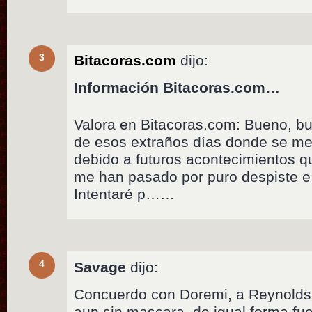
3
Bitacoras.com
dijo:
Información Bitacoras.com…
Valora en Bitacoras.com: Bueno, 
de esos extraños días donde se me
debido a futuros acontecimientos q
me han pasado por puro despiste e 
Intentaré p……
4
Savage
dijo:
Concuerdo con Doremi, a Reynolds n
aun sin mascara, de igual forma fu