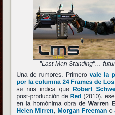
"Last Man Standing"… futuro
Una de rumores. Primero
vale la 
por la columna 24 Frames de Los
se nos indica que
Robert Schwe
post-producción de
Red
(2010), ese
en la homónima obra de
Warren E
Helen Mirren
,
Morgan Freeman
o