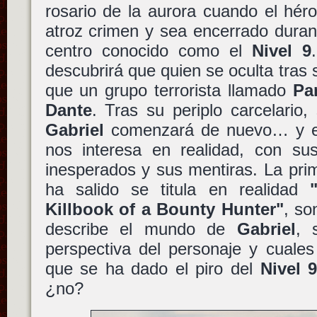
rosario de la aurora cuando el hé
atroz crimen y sea encerrado duran
centro conocido como el
Nivel 9
descubrirá que quien se oculta tras 
que un grupo terrorista llamado
Pa
Dante
. Tras su periplo carcelario,
Gabriel
comenzará de nuevo… y es
nos interesa en realidad, con sus
inesperados y sus mentiras. La pri
ha salido se titula en realidad
Killbook of a Bounty Hunter"
, so
describe el mundo de
Gabriel
, 
perspectiva del personaje y cuale
que se ha dado el piro del
Nivel 
¿no?