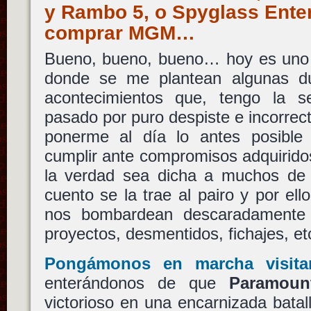
y Rambo 5, o Spyglass Ente
comprar MGM…
Bueno, bueno, bueno… hoy es uno 
donde se me plantean algunas du
acontecimientos que, tengo la 
pasado por puro despiste e incorrect
ponerme al día lo antes posible
cumplir ante compromisos adquiridos
la verdad sea dicha a muchos de 
cuento se la trae al pairo y por ell
nos bombardean descaradamente
proyectos, desmentidos, fichajes, et
Pongámonos en marcha visita
enterándonos de que
Paramoun
victorioso en una encarnizada bata