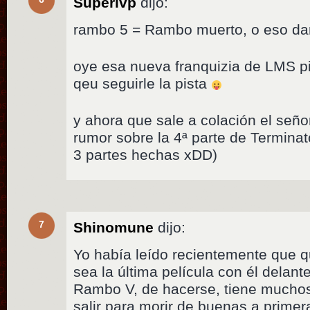
Superivp
dijo:
rambo 5 = Rambo muerto, o eso d
oye esa nueva franquizia de LMS p
qeu seguirle la pista
y ahora que sale a colación el señ
rumor sobre la 4ª parte de Terminat
3 partes hechas xDD)
7
Shinomune
dijo:
Yo había leído recientemente que 
sea la última película con él delan
Rambo V, de hacerse, tiene muchos
salir para morir de buenas a prime