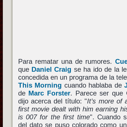
Para rematar una de rumores.
Cue
que
Daniel Craig
se ha ido de la l
concedida en un programa de la telev
This Morning
cuando hablaba de
de
Marc Forster
. Parece ser que
dijo acerca del título: "
It’s more of
first movie dealt with him earning h
is 007 for the first time
". Cuando s
del dato se puso colorado como un