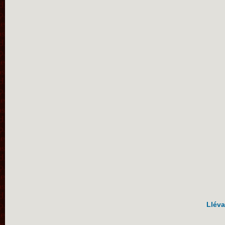
Lléva