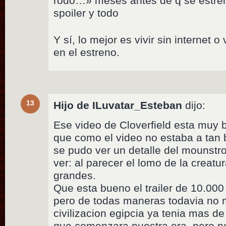
rodó…» meses antes de q se estren
spoiler y todo
Y sí, lo mejor es vivir sin internet 
en el estreno.
13
Hijo de ILuvatar_Esteban
dijo:
Ese video de Cloverfield esta muy 
que como el video no estaba a tan
se pudo ver un detalle del mounstro 
ver: al parecer el lomo de la creat
grandes.
Que esta bueno el trailer de 10.000
pero de todas maneras todavia no 
civilizacion egipcia ya tenia mas d
que comenzara nuestra era, pero por