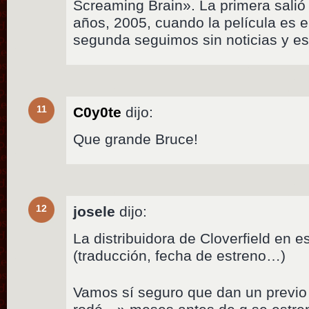
Screaming Brain». La primera sali
años, 2005, cuando la película es e
segunda seguimos sin noticias y es
11
C0y0te
dijo:
Que grande Bruce!
12
josele
dijo:
La distribuidora de Cloverfield en 
(traducción, fecha de estreno…)
Vamos sí seguro que dan un previo