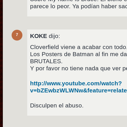
parece lo peor. Ya podían haber s
7
KOKE
dijo:
Cloverfield viene a acabar con tod
Los Posters de Batman al fin me d
BRUTALES.
Y por favor no tiene nada que ver 
http://www.youtube.com/watch?
v=bZEwbzWLWNw&feature=relat
Disculpen el abuso.