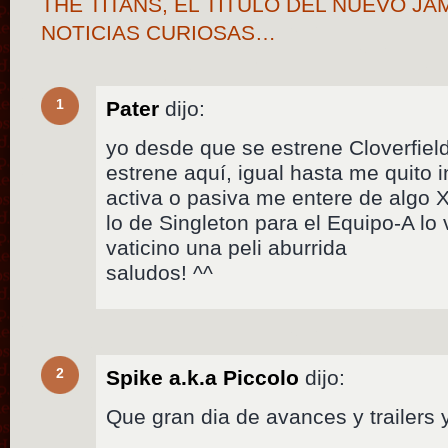
THE TITANS, EL TÍTULO DEL NUEVO J
NOTICIAS CURIOSAS…
1
Pater
dijo:
yo desde que se estrene Cloverfie
estrene aquí, igual hasta me quito i
activa o pasiva me entere de algo 
lo de Singleton para el Equipo-A l
vaticino una peli aburrida
saludos! ^^
2
Spike a.k.a Piccolo
dijo:
Que gran dia de avances y trailers 