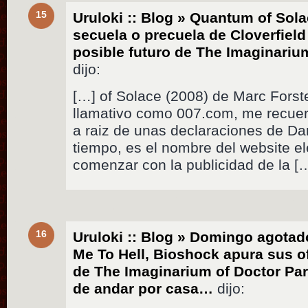
15
Uruloki :: Blog » Quantum of Sola
secuela o precuela de Cloverfield
posible futuro de The Imaginari
dijo:
[…] of Solace (2008) de Marc Forster
llamativo como 007.com, me recuer
a raiz de unas declaraciones de Da
tiempo, es el nombre del website e
comenzar con la publicidad de la [
16
Uruloki :: Blog » Domingo agotad
Me To Hell, Bioshock apura sus o
de The Imaginarium of Doctor Pa
de andar por casa…
dijo: