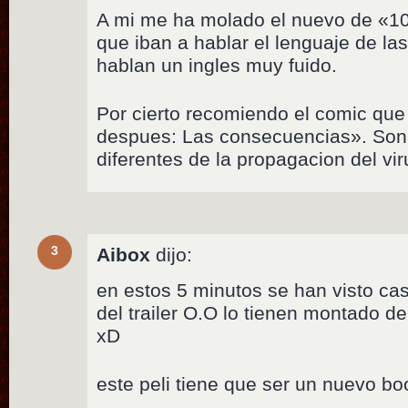
A mi me ha molado el nuevo de «10
que iban a hablar el lenguaje de la
hablan un ingles muy fuido.
Por cierto recomiendo el comic que
despues: Las consecuencias». Son 4
diferentes de la propagacion del vir
3
Aibox
dijo:
en estos 5 minutos se han visto cas
del trailer O.O lo tienen montado d
xD
este peli tiene que ser un nuevo b