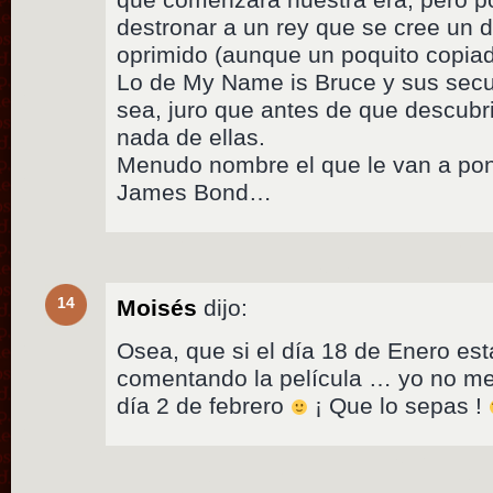
destronar a un rey que se cree un d
oprimido (aunque un poquito copiad
Lo de My Name is Bruce y sus secu
sea, juro que antes de que descubr
nada de ellas.
Menudo nombre el que le van a pone
James Bond…
14
Moisés
dijo:
Osea, que si el día 18 de Enero es
comentando la película … yo no me
día 2 de febrero
¡ Que lo sepas !