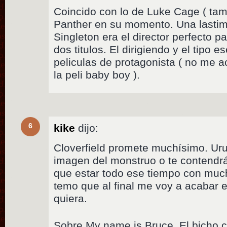
Coincido con lo de Luke Cage ( tam
Panther en su momento. Una lastim
Singleton era el director perfecto p
dos titulos. El dirigiendo y el tipo 
peliculas de protagonista ( no me a
la peli baby boy ).
6
kike
dijo:
Cloverfield promete muchísimo. Uru
imagen del monstruo o te contendr
que estar todo ese tiempo con mu
temo que al final me voy a acabar
quiera.
Sobre My name is Bruce. El bicho 