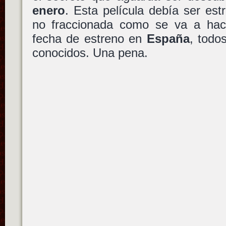
enero
. Esta película debía ser es
no fraccionada como se va a ha
fecha de estreno en
España
, todo
conocidos. Una pena.