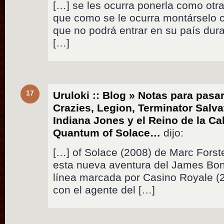
[…] se les ocurra ponerla como otr
que como se le ocurra montárselo 
que no podrá entrar en su país dur
[…]
17
Uruloki :: Blog » Notas para pasar
Crazies, Legion, Terminator Salva
Indiana Jones y el Reino de la Cal
Quantum of Solace…
dijo:
[…] of Solace (2008) de Marc Forst
esta nueva aventura del James Bond
línea marcada por Casino Royale (
con el agente del […]