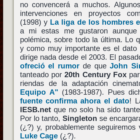
no convencerá a muchos. Algunos
intervenciones en proyectos c
(1998) y
La liga de los hombres e
a mi estas me gustaron aunque
polémica, sobre todo la última. Lo 
y como muy importante es el dato
dirige nada desde el 2003. El pasa
ofreció el rumor
de que
John Si
tanteado por
20th Century Fox
par
riendas de la adaptación cinemat
Equipo A"
(1983-1987). Pues di
fuente confirma ahora el dato
! 
IESB.net
que no solo ha sido tante
Por lo tanto,
Singleton
se encargar
(¿?) y, probablemente seguiremos
Luke Cage
(¿?).