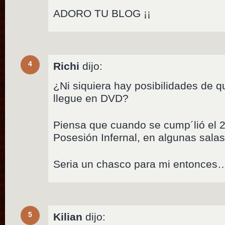
ADORO TU BLOG ¡¡
4
Richi
dijo:
¿Ni siquiera hay posibilidades de 
llegue en DVD?
Piensa que cuando se cump´lió el 2
Posesión Infernal, en algunas salas
Seria un chasco para mi entonces
5
Kilian
dijo: