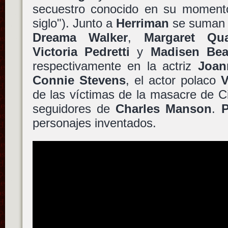
secuestro conocido en su moment
siglo"). Junto a
Herriman
se suman
Dreama Walker
,
Margaret Qua
Victoria Pedretti
y
Madisen Bea
respectivamente en la actriz
Joan
Connie Stevens
, el actor polaco
V
de las víctimas de la masacre de C
seguidores de
Charles Manson
.
P
personajes inventados.