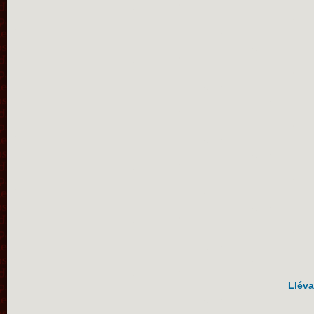
Lléva