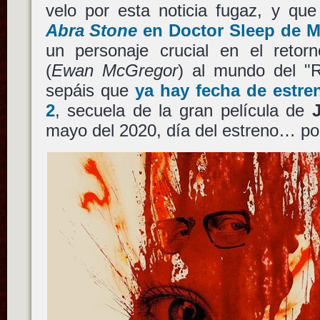
velo por esta noticia fugaz, y qu
Abra Stone
en
Doctor Sleep
de
M
un personaje crucial en el reto
(
Ewan McGregor
) al mundo del "R
sepáis que
ya hay fecha de estr
2
, secuela de la gran película de
mayo del 2020, día del estreno… por