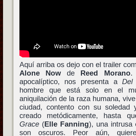
Aquí arriba os dejo con el trailer c
Alone Now
de
Reed Morano
.
apocalíptico, nos presenta a
Del
hombre que está solo en el m
aniquilación de la raza humana, viv
ciudad, contento con su soledad 
creado metódicamente, hasta qu
Grace
(
Elle Fanning
), una intrusa
son oscuros. Peor aún, quier