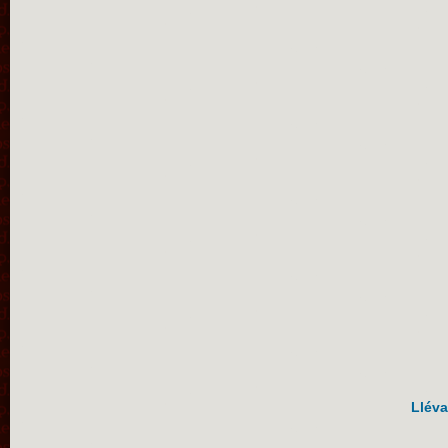
Lléva