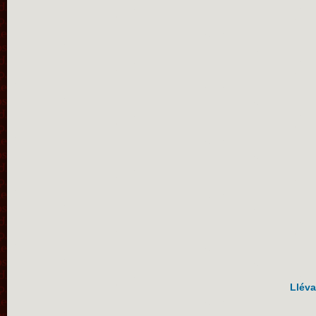
Lléva