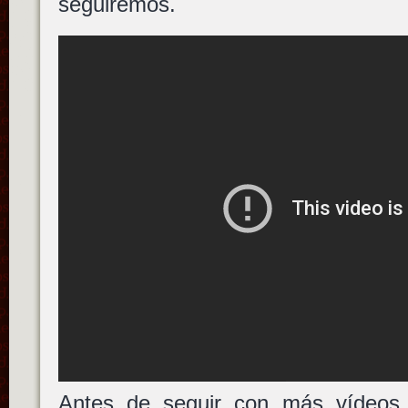
seguiremos.
Antes de seguir con más vídeos 