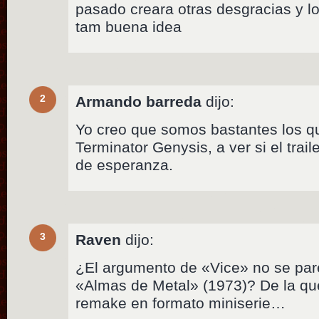
pasado creara otras desgracias y lo
tam buena idea
2
Armando barreda
dijo:
Yo creo que somos bastantes los q
Terminator Genysis, a ver si el trai
de esperanza.
3
Raven
dijo:
¿El argumento de «Vice» no se pa
«Almas de Metal» (1973)? De la qu
remake en formato miniserie…