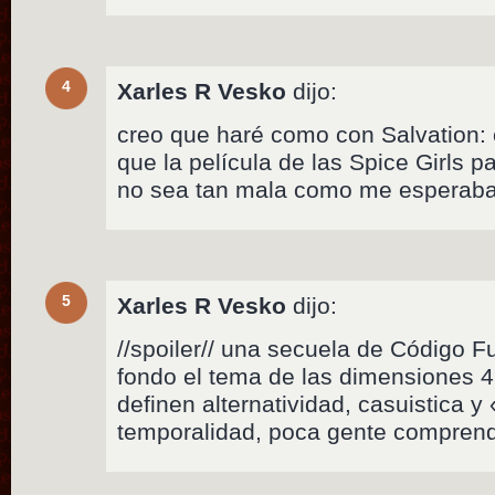
4
Xarles R Vesko
dijo:
creo que haré como con Salvation:
que la película de las Spice Girls 
no sea tan mala como me esperab
5
Xarles R Vesko
dijo:
//spoiler// una secuela de Código Fu
fondo el tema de las dimensiones 4,
definen alternatividad, casuistica y
temporalidad, poca gente comprend