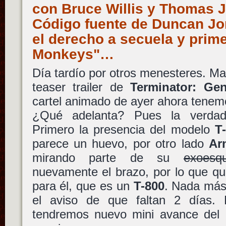
con Bruce Willis y Thomas J
Código fuente de Duncan Jo
el derecho a secuela y prime
Monkeys"…
Día tardío por otros menesteres. M
teaser trailer de
Terminator: Gen
cartel animado de ayer ahora tenemo
¿Qué adelanta? Pues la verdad,
Primero la presencia del modelo
T
parece un huevo, por otro lado
Ar
mirando parte de su
exoesqu
nuevamente el brazo, por lo que que
para él, que es un
T-800
. Nada más,
el aviso de que faltan 2 días
tendremos nuevo mini avance del