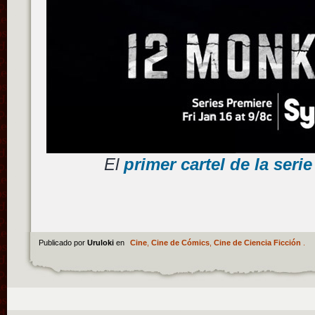
El
primer cartel de la ser
Publicado por
Uruloki
en
Cine
,
Cine de Cómics
,
Cine de Ciencia Ficción
.