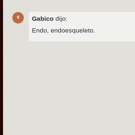
9
Gabico
dijo:
Endo, endoesqueleto.