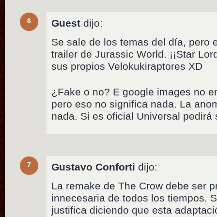
6
Guest
dijo:
Se sale de los temas del día, pero 
trailer de Jurassic World. ¡¡Star Lo
sus propios Velokukiraptores XD
¿Fake o no? E google images no e
pero eso no significa nada. La ano
nada. Si es oficial Universal pedirá s
7
Gustavo Conforti
dijo:
La remake de The Crow debe ser p
innecesaria de todos los tiempos. S
justifica diciendo que esta adaptaci