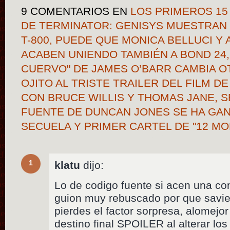
9 COMENTARIOS
EN
LOS PRIMEROS 15
DE TERMINATOR: GENISYS MUESTRAN U
T-800, PUEDE QUE MONICA BELLUCI Y
ACABEN UNIENDO TAMBIÉN A BOND 24,
CUERVO" DE JAMES O’BARR CAMBIA O
OJITO AL TRISTE TRAILER DEL FILM DE
CON BRUCE WILLIS Y THOMAS JANE, 
FUENTE DE DUNCAN JONES SE HA GA
SECUELA Y PRIMER CARTEL DE "12 M
1
klatu
dijo:
Lo de codigo fuente si acen una con
guion muy rebuscado por que savie
pierdes el factor sorpresa, alomejo
destino final SPOILER al alterar lo