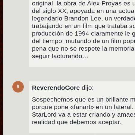
original, la obra de Alex Proyas es 
del siglo XX, apoyada en una actua
legendario Brandon Lee, un verdader
trabajando en un film que trataba s
producción de 1994 claramente le g
del tiempo, mutando de un film pop
pena que no se respete la memoria
seguir facturando…
8
ReverendoGore
dijo:
Sospechemos que es un brillante 
porque pone «fanart» en un lateral
StarLord va a estar criando y amae
realidad que debemos aceptar.