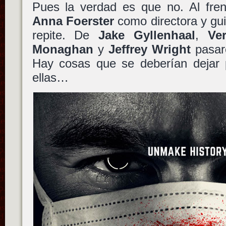
Pues la verdad es que no. Al fren
Anna Foerster
como directora y gu
repite. De
Jake Gyllenhaal
,
Ve
Monaghan
y
Jeffrey Wright
pasar
Hay cosas que se deberían dejar 
ellas…