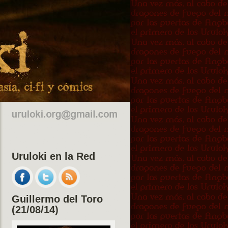
Uruloki en la Red
Guillermo del Toro
(21/08/14)