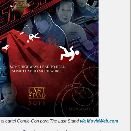
 el cartel Comic-Con para The Last Stand
vía MovieWeb.com