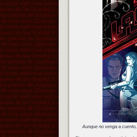
Aunque no venga a cuento,