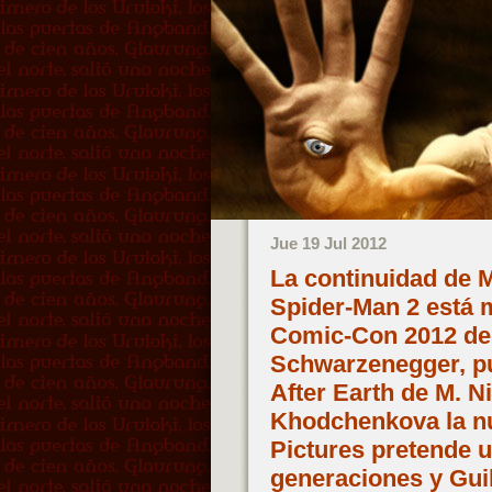
Jue 19 Jul 2012
La continuidad de 
Spider-Man 2 está m
Comic-Con 2012 de 
Schwarzenegger, pu
After Earth de M. N
Khodchenkova la nu
Pictures pretende 
generaciones y Gui