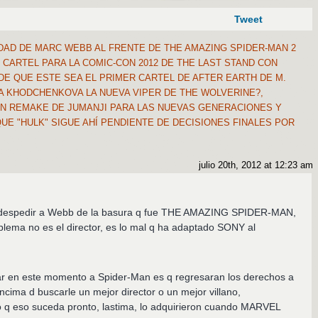
Tweet
DAD DE MARC WEBB AL FRENTE DE THE AMAZING SPIDER-MAN 2
O CARTEL PARA LA COMIC-CON 2012 DE THE LAST STAND CON
 QUE ESTE SEA EL PRIMER CARTEL DE AFTER EARTH DE M.
A KHODCHENKOVA LA NUEVA VIPER DE THE WOLVERINE?,
N REMAKE DE JUMANJI PARA LAS NUEVAS GENERACIONES Y
E "HULK" SIGUE AHÍ PENDIENTE DE DECISIONES FINALES POR
julio 20th, 2012 at 12:23 am
n despedir a Webb de la basura q fue THE AMAZING SPIDER-MAN,
lema no es el director, es lo mal q ha adaptado SONY al
sar en este momento a Spider-Man es q regresaran los derechos a
ma d buscarle un mejor director o un mejor villano,
 q eso suceda pronto, lastima, lo adquirieron cuando MARVEL