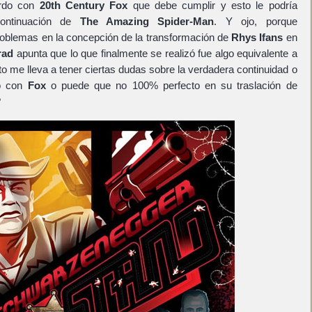
erdo con
20th Century Fox
que debe cumplir y esto le podría
continuación de
The Amazing Spider-Man
. Y ojo, porque
problemas en la concepción de la transformación de
Rhys Ifans
en
rad
apunta que lo que finalmente se realizó fue algo equivalente a
to me lleva a tener ciertas dudas sobre la verdadera continuidad o
o con
Fox
o puede que no 100% perfecto en su traslación de
?