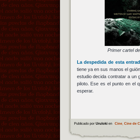
Primer cartel d
La despedida de esta entrad
tiene ya en sus manos el guión
estudio decida contratar a un gu
piloto. Ese es el punto en el
esperar.
Publicado por
Uruloki
en
Cine
,
Cine de 