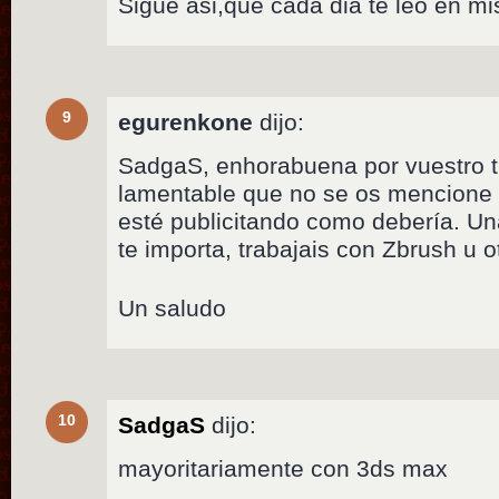
Sigue asi,que cada dia te leo en m
9
egurenkone
dijo:
SadgaS, enhorabuena por vuestro t
lamentable que no se os mencione e
esté publicitando como debería. Una
te importa, trabajais con Zbrush u o
Un saludo
10
SadgaS
dijo:
mayoritariamente con 3ds max