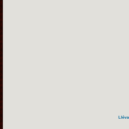
Lléva