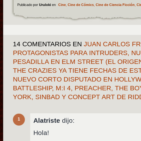
Publicado por
Uruloki
en
Cine
,
Cine de Cómics
,
Cine de Ciencia Ficción
,
Ci
14 COMENTARIOS
EN
JUAN CARLOS FR
PROTAGONISTAS PARA INTRUDERS, N
PESADILLA EN ELM STREET (EL ORIGEN
THE CRAZIES YA TIENE FECHAS DE EST
NUEVO CORTO DISPUTADO EN HOLLY
BATTLESHIP, M:I 4, PREACHER, THE 
YORK, SINBAD Y CONCEPT ART DE RI
1
Alatriste
dijo:
Hola!