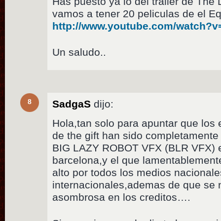
Has puesto ya lo del trailer de The 
vamos a tener 20 peliculas de el E
http://www.youtube.com/watch?
Un saludo..
8
SadgaS
dijo:
Hola,tan solo para apuntar que los 
de the gift han sido completamente 
BIG LAZY ROBOT VFX (BLR VFX) en
barcelona,y el que lamentablement
alto por todos los medios nacionale
internacionales,ademas de que se
asombrosa en los creditos….