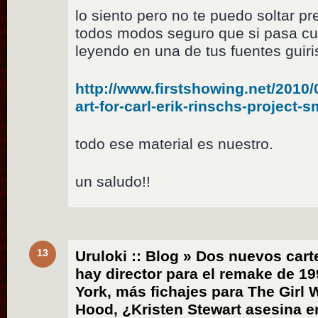
lo siento pero no te puedo soltar p
todos modos seguro que si pasa cu
leyendo en una de tus fuentes guir
http://www.firstshowing.net/2010/0
art-for-carl-erik-rinschs-project-s
todo ese material es nuestro.
un saludo!!
13
Uruloki :: Blog » Dos nuevos cart
hay director para el remake de 1
York, más fichajes para The Girl 
Hood, ¿Kristen Stewart asesina 