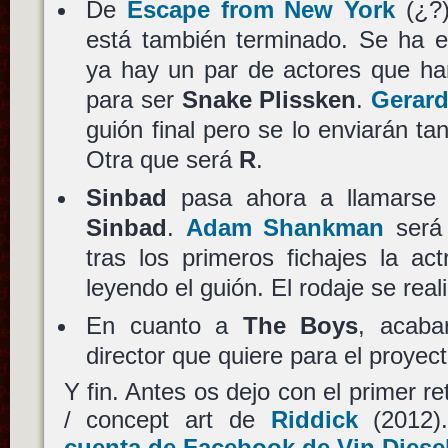
De
Escape from New York
(¿?)
está también terminado. Se ha e
ya hay un par de actores que ha
para ser
Snake Plissken
.
Gerard
guión final pero se lo enviarán ta
Otra que será
R
.
Sinbad
pasa ahora a llamars
Sinbad
.
Adam Shankman
será 
tras los primeros fichajes la act
leyendo el guión. El rodaje se rea
En cuanto a
The Boys
, acaba
director que quiere para el proye
Y fin. Antes os dejo con el primer r
/ concept art de
Riddick
(2012)
cuenta de Facebook de Vin Diese