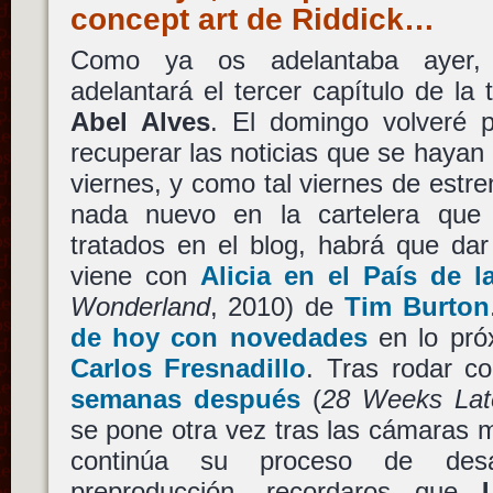
concept art de Riddick…
Como ya os adelantaba ayer
adelantará el tercer capítulo de la 
Abel Alves
. El domingo volveré p
recuperar las noticias que se hayan
viernes, y como tal viernes de estre
nada nuevo en la cartelera que
tratados en el blog, habrá que dar
viene con
Alicia en el País de l
Wonderland
, 2010) de
Tim Burton
de hoy con novedades
en lo pró
Carlos Fresnadillo
. Tras rodar co
semanas después
(
28 Weeks Lat
se pone otra vez tras las cámaras 
continúa su proceso de des
preproducción, recordaros que