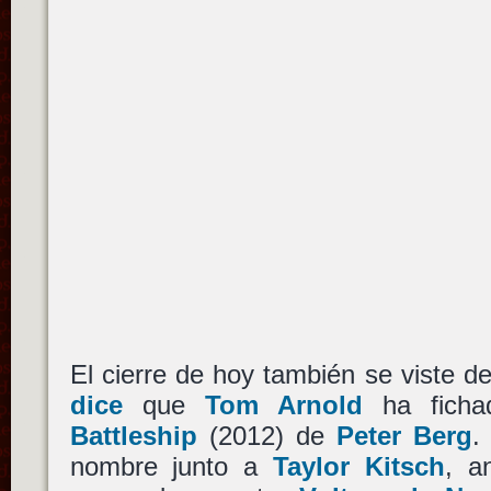
El cierre de hoy también se viste d
dice
que
Tom Arnold
ha fichad
Battleship
(2012) de
Peter Berg
nombre junto a
Taylor Kitsch
, a