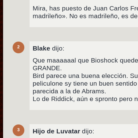
Mira, has puesto de Juan Carlos Fre
madrileño». No es madrileño, es de
2
Blake
dijo:
Que maaaaaal que Bioshock quede 
GRANDE.
Bird parece una buena elección. Su
peliculone sy tiene un buen sentido
parecida a la de Abrams.
Lo de Riddick, aún e spronto pero n
3
Hijo de Luvatar
dijo: