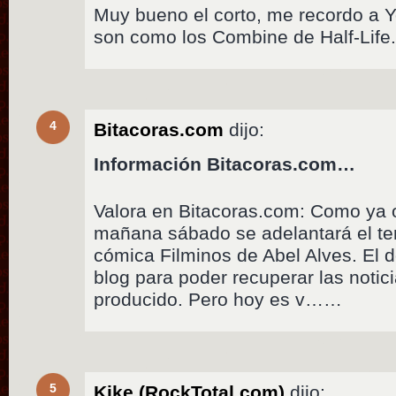
Muy bueno el corto, me recordo a Y
son como los Combine de Half-Life
4
Bitacoras.com
dijo:
Información Bitacoras.com…
Valora en Bitacoras.com: Como ya 
mañana sábado se adelantará el terc
cómica Filminos de Abel Alves. El 
blog para poder recuperar las noti
producido. Pero hoy es v……
5
Kike (RockTotal.com)
dijo: