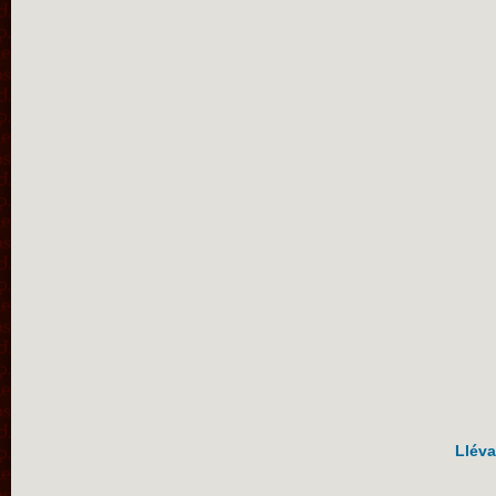
Lléva