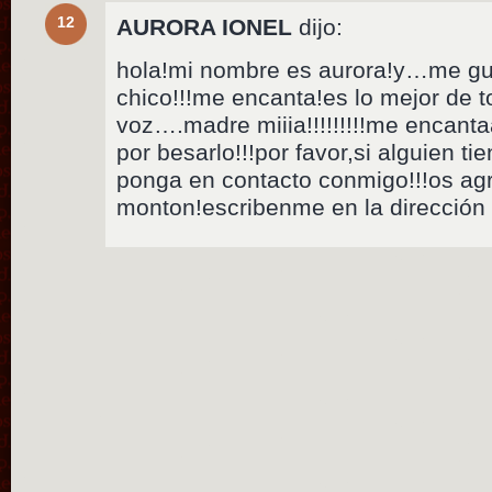
12
AURORA IONEL
dijo:
hola!mi nombre es aurora!y…me gu
chico!!!me encanta!es lo mejor de t
voz….madre miiia!!!!!!!!!me encanta
por besarlo!!!por favor,si alguien ti
ponga en contacto conmigo!!!os ag
monton!escribenme en la dirección 