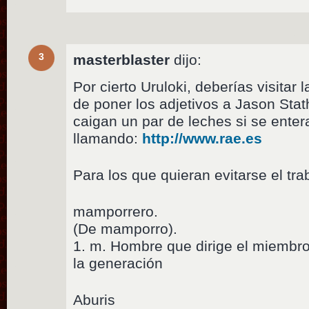
3
masterblaster
dijo:
Por cierto Uruloki, deberías visitar 
de poner los adjetivos a Jason Sta
caigan un par de leches si se enter
llamando:
http://www.rae.es
Para los que quieran evitarse el tra
mamporrero.
(De mamporro).
1. m. Hombre que dirige el miembro 
la generación
Aburis