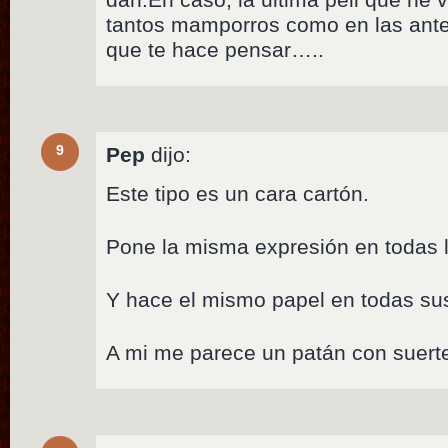
tantos mamporros como en las anter
que te hace pensar…..
9
Pep
dijo:
Este tipo es un cara cartón.
Pone la misma expresión en todas l
Y hace el mismo papel en todas sus
A mi me parece un patán con suert