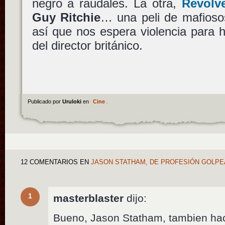
negro a raudales. La otra,
Revolv
Guy Ritchie
… una peli de mafioso
así que nos espera violencia para h
del director británico.
Publicado por
Uruloki
en
Cine
.
12 COMENTARIOS
EN
JASON STATHAM, DE PROFESIÓN GOLP
1
masterblaster
dijo:
Bueno, Jason Statham, tambien h