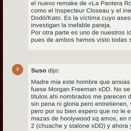
el nuevo remake de «La Pantera R
como el Inspecteur Closeau y el i
Dodó/Kato. Es la víctima cuyo ases
investigan la inefable pareja.
Por otra parte es uno de nuestros íd
pues de ambos hemos visto todas s
2
Suso
dijo:
Madre mia este hombre que ansias d
fuese Morgan Freeman xDD. No se a
titulos ahi nombrados me parecen 
sin pena ni gloria pero entretienen,
pero por su bien espero que no le 
mazas de hoolywood xq amos, en m
2 (chuache y stalone xDD) y ahora