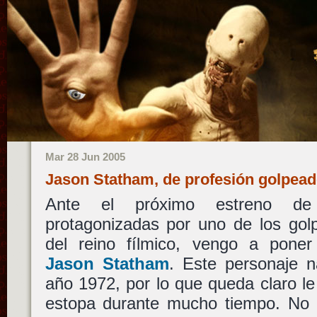
Mar 28 Jun 2005
Jason Statham, de profesión golpea
Ante el próximo estreno de
protagonizadas por uno de los go
del reino fílmico, vengo a pone
Jason Statham
. Este personaje 
año 1972, por lo que queda claro l
estopa durante mucho tiempo. No h