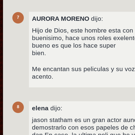
7
AURORA MORENO
dijo:
Hijo de Dios, este hombre esta con 
buenisimo, hace unos roles exelent
bueno es que los hace super
bien.
Me encantan sus peliculas y su voz
acento.
8
elena
dijo:
jason statham es un gran actor aun
demostrarlo con esos papeles de ch
dan.En caso, la ultima peli que he v