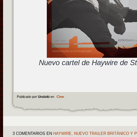
Nuevo cartel de Haywire de S
Publicado por
Uruloki
en
Cine
.
3 COMENTARIOS
EN
HAYWIRE, NUEVO TRAILER BRITÁNICO Y 