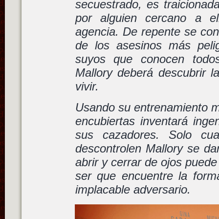
secuestrado, es traicionad
por alguien cercano a e
agencia. De repente se conv
de los asesinos más peli
suyos que conocen todos
Mallory deberá descubrir l
vivir.
Usando su entrenamiento mi
encubiertas inventará inge
sus cazadores. Solo cu
descontrolen Mallory se da
abrir y cerrar de ojos pued
ser que encuentre la for
implacable adversario.