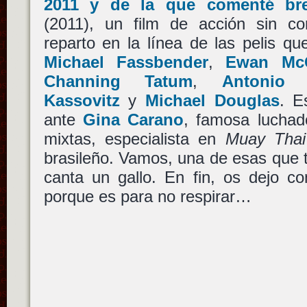
2011 y de la que comenté br
(2011), un film de acción sin c
reparto en la línea de las pelis q
Michael Fassbender
,
Ewan Mc
Channing Tatum
,
Antonio 
Kassovitz
y
Michael Douglas
. E
ante
Gina Carano
, famosa luchad
mixtas, especialista en
Muay Thai
brasileño. Vamos, una de esas que 
canta un gallo. En fin, os dejo con
porque es para no respirar…