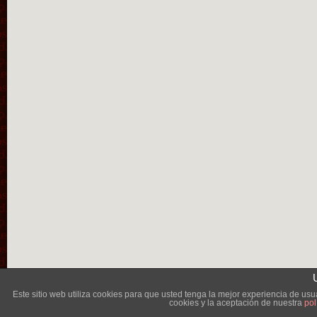
Lléva
Este sitio web utiliza cookies para que usted tenga la mejor experiencia de u
cookies y la aceptación de nuestra
pol