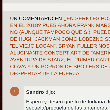
UN COMENTARIO
EN
¿EN SERIO ES POS
EN EL 2018? PUES AHORA FRANK MARS
NO (AUNQUE TAMPOCO QUE SÍ), PUEDE
DE HUGH JACKMAN COMO LOBEZNO SE
"EL VIEJO LOGAN", BRYAN FULLER NO
ALUCINANTE CONCEPT ART DE "AMERI
AVENTURA DE STARZ, EL PRIMER CAR
CLAVA Y UN PORRÓN DE SPOILERS DE 
DESPERTAR DE LA FUERZA…
1
Sandro
dijo:
Espero y deseo que lo de Indiana 
secuela/precuela de las anteriores,