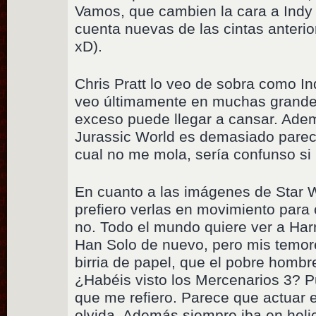
Vamos, que cambien la cara a Indy
cuenta nuevas de las cintas anterior
xD).
Chris Pratt lo veo de sobra como In
veo últimamente en muchas grande
exceso puede llegar a cansar. Ade
Jurassic World es demasiado pareci
cual no me mola, sería confunso si
En cuanto a las imágenes de Star 
prefiero verlas en movimiento para 
no. Todo el mundo quiere ver a Har
Han Solo de nuevo, pero mis temo
birria de papel, que el pobre hombr
¿Habéis visto los Mercenarios 3? P
que me refiero. Parece que actuar 
olvida. Además siempre iba en heli