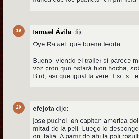
19
Ismael Ávila
dijo:
Oye Rafael, qué buena teoría.
Bueno, viendo el trailer sí parece 
vez creo que estará bien hecha, sobr
Bird, así que igual la veré. Eso sí, 
20
efejota
dijo:
jose puchol, en capitan america de
mitad de la peli. Luego lo desconge
en italia. A partir de ahi la peli resul