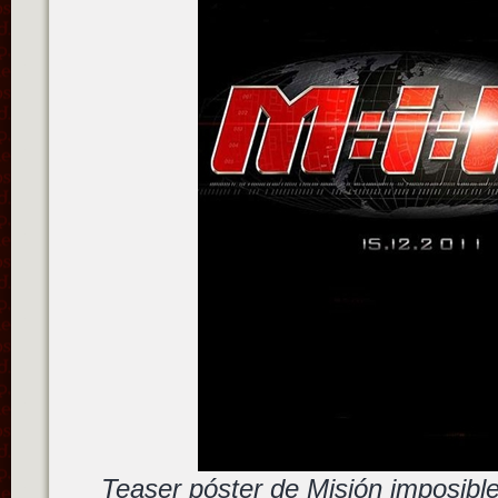
Teaser póster de Misión imposibl