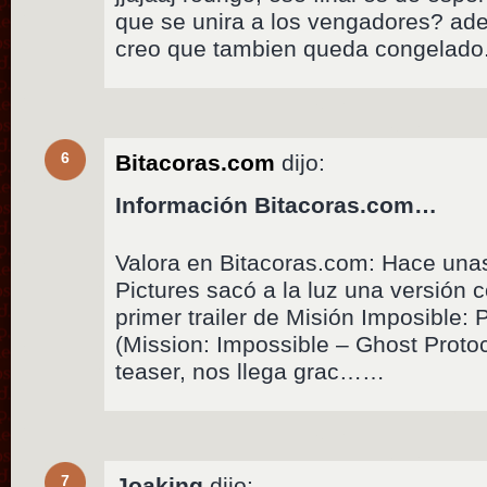
que se unira a los vengadores? ade
creo que tambien queda congelado
6
Bitacoras.com
dijo:
Información Bitacoras.com…
Valora en Bitacoras.com: Hace un
Pictures sacó a la luz una versión
primer trailer de Misión Imposible:
(Mission: Impossible – Ghost Protoc
teaser, nos llega grac……
7
Joaking
dijo: