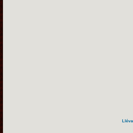
Lléva