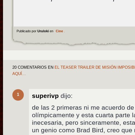
Publicado por
Uruloki
en
Cine
.
20 COMENTARIOS
EN
EL TEASER TRAILER DE MISIÓN IMPOSI
AQUÍ…
1
superivp
dijo:
de las 2 primeras ni me acuerdo de 
olímpicamente y esta cuarta parte
inecesaria, pero sinceramente, est
un genio como Brad Bird, creo que 