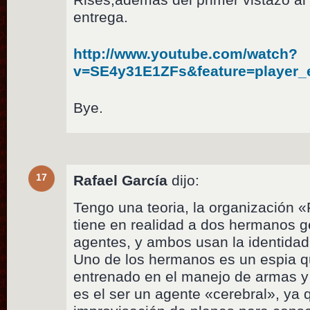
entrega.
http://www.youtube.com/watch?
v=SE4y31E1ZFs&feature=player
Bye.
17
Rafael García
dijo:
Tengo una teoria, la organización 
tiene en realidad a dos hermanos
agentes, y ambos usan la identida
Uno de los hermanos es un espia 
entrenado en el manejo de armas y 
es el ser un agente «cerebral», ya 