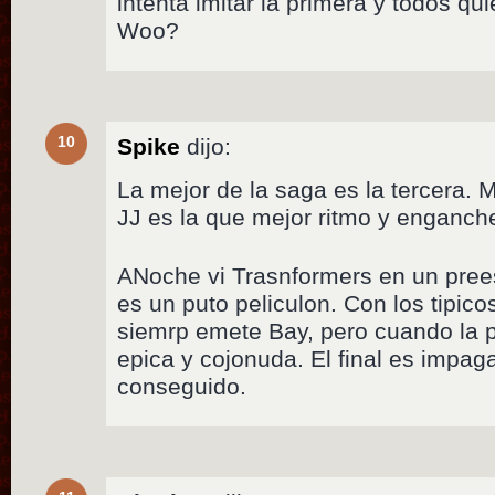
intenta imitar la primera y todos q
Woo?
10
Spike
dijo:
La mejor de la saga es la tercera. 
JJ es la que mejor ritmo y enganche
ANoche vi Trasnformers en un pree
es un puto peliculon. Con los tipi
siemrp emete Bay, pero cuando la pe
epica y cojonuda. El final es impag
conseguido.