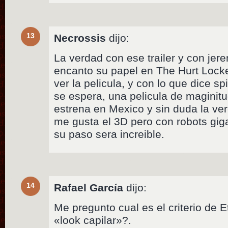
13
Necrossis
dijo:
La verdad con ese trailer y con je
encanto su papel en The Hurt Lock
ver la pelicula, y con lo que dice s
se espera, una pelicula de maginitu
estrena en Mexico y sin duda la ve
me gusta el 3D pero con robots gig
su paso sera increible.
14
Rafael García
dijo:
Me pregunto cual es el criterio de 
«look capilar»?.