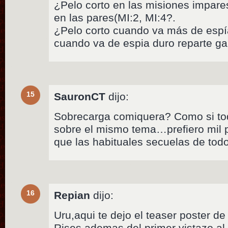
¿Pelo corto en las misiones impares
en las pares(MI:2, MI:4?.
¿Pelo corto cuando va más de espía 
cuando va de espia duro reparte ga
15
SauronCT
dijo:
Sobrecarga comiquera? Como si to
sobre el mismo tema…prefiero mil p
que las habituales secuelas de tod
16
Repian
dijo:
Uru,aqui te dejo el teaser poster d
Rises,ademas del primer vistazo al