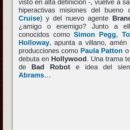
visto en alta definición -, vuelve a 
hiperactivas misiones del bueno
Cruise
) y del nuevo agente
Bran
¿amigo o enemigo? Junto a ell
conocidos como
Simon Pegg
,
To
Holloway
, apunta a villano, amé
producciones como
Paula Patton
debuta en
Hollywood
. Una trama te
de
Bad Robot
e idea del siem
Abrams
…