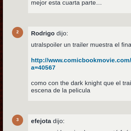
mejor esta cuarta parte…
2
Rodrigo
dijo:
utralspoiler un trailer muestra el fi
http://www.comicbookmovie.com/
a=40567
como con the dark knight que el trai
escena de la pelicula
3
efejota
dijo: