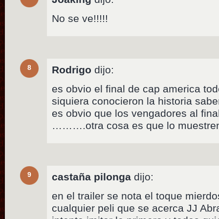
No se ve!!!!!
8
Rodrigo
dijo:
es obvio el final de cap america to
siquiera conocieron la historia sab
es obvio que los vengadores al final
……….otra cosa es que lo muestren
9
castaña pilonga
dijo:
en el trailer se nota el toque mier
cualquier peli que se acerca JJ Ab