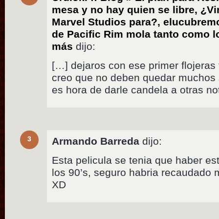
mesa y no hay quien se libre, ¿Vi
Marvel Studios para?, elucubrem
de Pacific Rim mola tanto como l
más
dijo:
[…] dejaros con ese primer flojeras 
creo que no deben quedar muchos s
es hora de darle candela a otras no
3
Armando Barreda
dijo:
Esta pelicula se tenia que haber e
los 90’s, seguro habria recaudado
XD