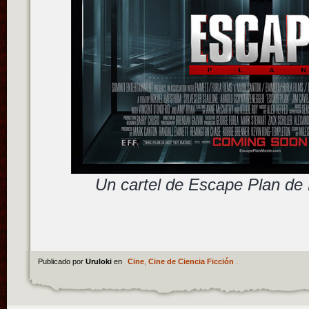
Un cartel de Escape Plan de
Publicado por
Uruloki
en
Cine
,
Cine de Ciencia Ficción
.