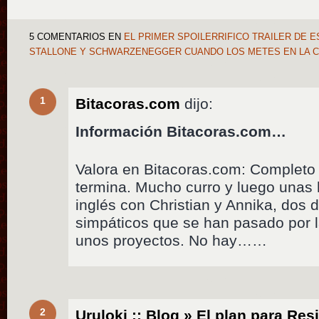
5 COMENTARIOS
EN
EL PRIMER SPOILERRIFICO TRAILER DE E
STALLONE Y SCHWARZENEGGER CUANDO LOS METES EN LA 
1
Bitacoras.com
dijo:
Información Bitacoras.com…
Valora en Bitacoras.com: Completo 
termina. Mucho curro y luego unas 
inglés con Christian y Annika, dos
simpáticos que se han pasado por 
unos proyectos. No hay……
2
Uruloki :: Blog » El plan para Res