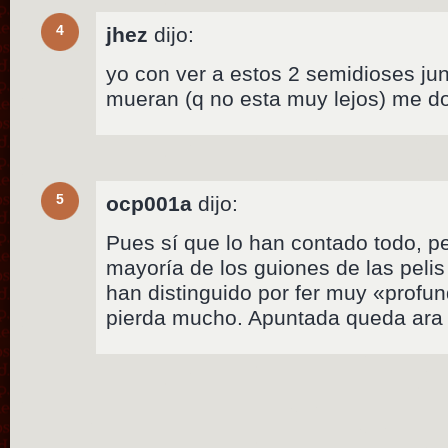
4
jhez
dijo:
yo con ver a estos 2 semidioses ju
mueran (q no esta muy lejos) me do
5
ocp001a
dijo:
Pues sí que lo han contado todo, p
mayoría de los guiones de las peli
han distinguido por fer muy «profu
pierda mucho. Apuntada queda ara 