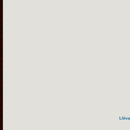
Lléva