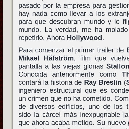
pasado por la empresa para gestio
hay nada como llevar a los extran
para que descubran mundo y lo fli
mundo. La verdad, me ha molado
repetirlo. Ahora
Hollywood
.
Para comenzar el primer trailer de
Mikael Håfström
, film que vuelv
pantalla a las viejas glorias
Stallo
Conocida anteriormente como
T
contará la historia de
Ray Breslin
(
ingeniero estructural que es cond
un crimen que no ha cometido. Com
de diversos edificios, uno de los
sido la cárcel más inexpugnable j
que ahora acaba metido. Su nuevo g