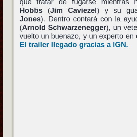
que tratar de fugarse mientras h
Hobbs
(
Jim Caviezel
) y su gua
Jones
). Dentro contará con la ay
(
Arnold Schwarzenegger
), un vet
vuelto un buenazo, y un experto en
El trailer llegado gracias a IGN.