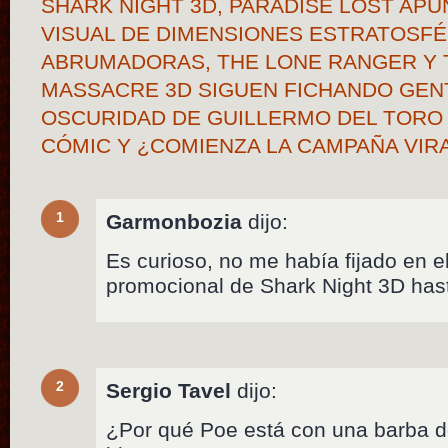
SHARK NIGHT 3D, PARADISE LOST APU
VISUAL DE DIMENSIONES ESTRATOSFÉ
ABRUMADORAS, THE LONE RANGER Y 
MASSACRE 3D SIGUEN FICHANDO GENTE
OSCURIDAD DE GUILLERMO DEL TORO 
CÓMIC Y ¿COMIENZA LA CAMPAÑA VIR
1
Garmonbozia
dijo:
Es curioso, no me había fijado en e
promocional de Shark Night 3D hast
2
Sergio Tavel
dijo:
¿Por qué Poe está con una barba d