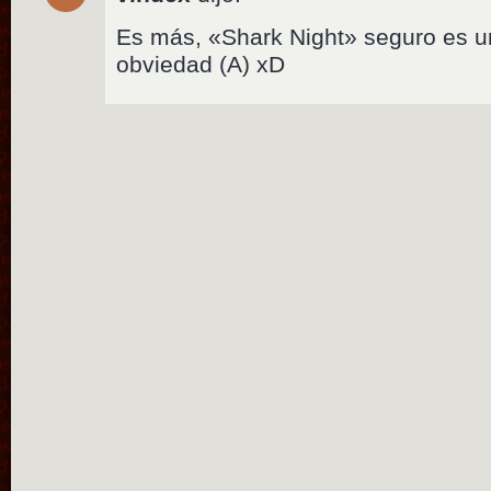
Es más, «Shark Night» seguro es u
obviedad (A) xD