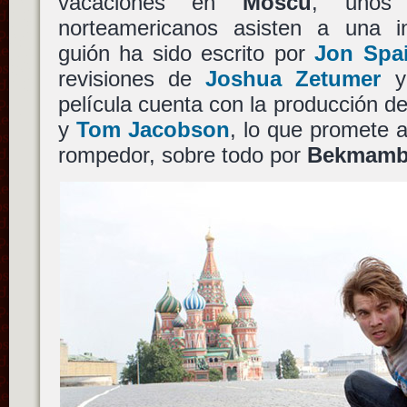
vacaciones en
Moscú
, unos 
norteamericanos asisten a una in
guión ha sido escrito por
Jon Spa
revisiones de
Joshua Zetumer
y 
película cuenta con la producción d
y
Tom Jacobson
, lo que promete 
rompedor, sobre todo por
Bekmamb