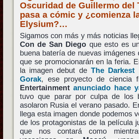
Oscuridad de Guillermo del 
pasa a cómic y ¿comienza l
Elysium?…
Sigamos con más y más noticias ll
Con de San Diego
que esto es un 
buena batería de nuevas imágenes d
que se promocionarán en la feria. 
la imagen debut de
The Darkest
Gorak
, ese proyecto de ciencia 
Entertainment
anunciado hace y
tuvo que parar por culpa de los b
asolaron Rusia el verano pasado. En
llega esta imagen donde podemos v
de los protagonistas de la película 
que nos contará como mientra