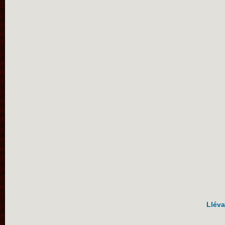
Lléva