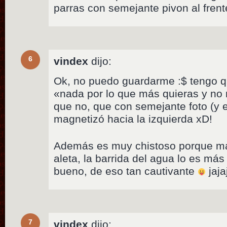
parras con semejante pivon al fren
6
vindex
dijo:
Ok, no puedo guardarme :$ tengo qu
«nada por lo que más quieras y no 
que no, que con semejante foto (y es
magnetizó hacia la izquierda xD!
Además es muy chistoso porque más
aleta, la barrida del agua lo es má
bueno, de eso tan cautivante
jaja
7
vindex
dijo: