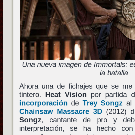
Una nueva imagen de Immortals: e
la batalla
Ahora una de fichajes que se me
tintero.
Heat Vision
por partida 
incorporación
de
Trey Songz
al 
Chainsaw Massacre 3D
(2012) 
Songz
, cantante de pro y deb
interpretación, se ha hecho co