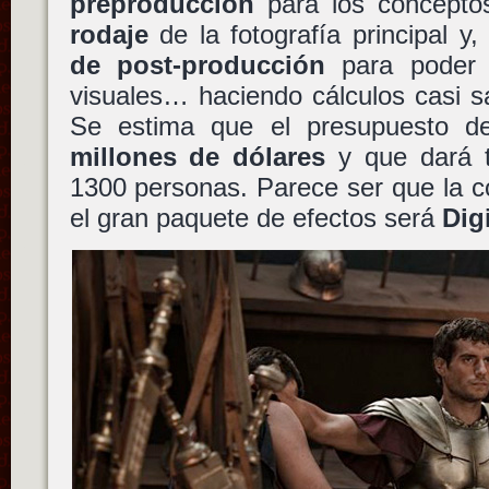
preproducción
para los concepto
rodaje
de la fotografía principal y,
de post-producción
para poder c
visuales… haciendo cálculos casi s
Se estima que el presupuesto de
millones de dólares
y que dará tr
1300 personas. Parece ser que la c
el gran paquete de efectos será
Dig