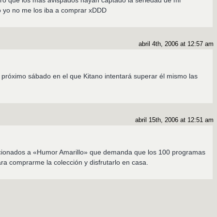
ro que los más avispados hayan captado la seriedad de mi
 yo no me los iba a comprar xDDD
abril 4th, 2006 at 12:57 am
 próximo sábado en el que Kitano intentará superar él mismo las
abril 15th, 2006 at 12:51 am
icionados a «Humor Amarillo» que demanda que los 100 programas
a comprarme la colección y disfrutarlo en casa.