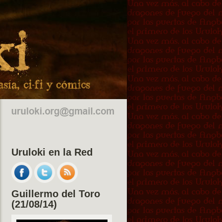
Uruloki en la Red
Guillermo del Toro
(21/08/14)