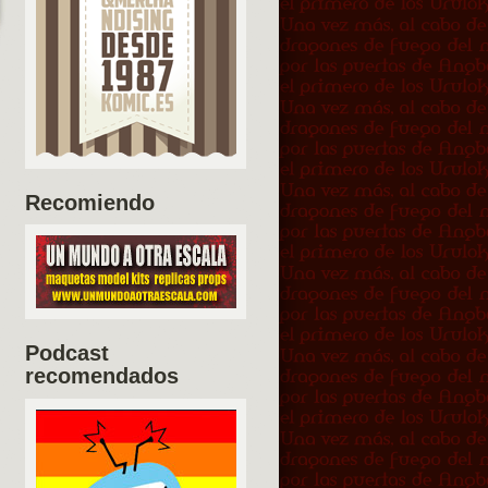
Recomiendo
Podcast
recomendados