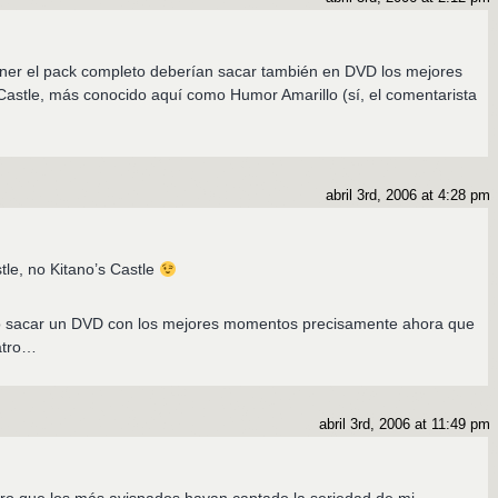
ener el pack completo deberían sacar también en DVD los mejores
stle, más conocido aquí como Humor Amarillo (sí, el comentarista
abril 3rd, 2006 at 4:28 pm
tle, no Kitano’s Castle
o sacar un DVD con los mejores momentos precisamente ahora que
atro…
abril 3rd, 2006 at 11:49 pm