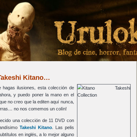
Takeshi Kitano…
 hagas ilusiones, esta colección de
hora, y puedo poner la mano en el
que no creo que la editen aquí nunca,
tierras… no nos comemos un colín!
recido una colección de 11 DVD con
randísimo
Takeshi Kitano
. Las pelis
ubtítulos en inglés, a lo mejor alguno