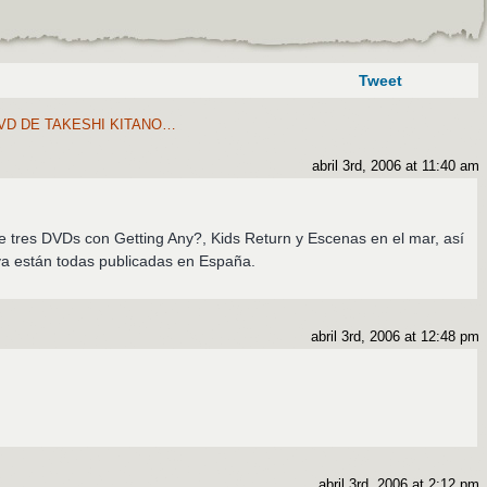
Tweet
VD DE TAKESHI KITANO…
abril 3rd, 2006 at 11:40 am
 tres DVDs con Getting Any?, Kids Return y Escenas en el mar, así
a están todas publicadas en España.
abril 3rd, 2006 at 12:48 pm
abril 3rd, 2006 at 2:12 pm