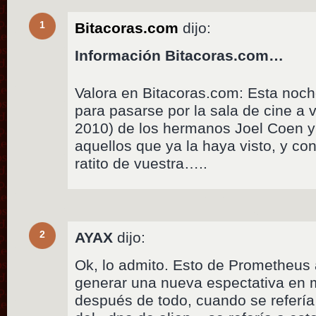
1
Bitacoras.com
dijo:
Información Bitacoras.com…
Valora en Bitacoras.com: Esta noc
para pasarse por la sala de cine a ve
2010) de los hermanos Joel Coen y
aquellos que ya la haya visto, y co
ratito de vuestra…..
2
AYAX
dijo:
Ok, lo admito. Esto de Prometheus
generar una nueva espectativa en 
después de todo, cuando se refería 