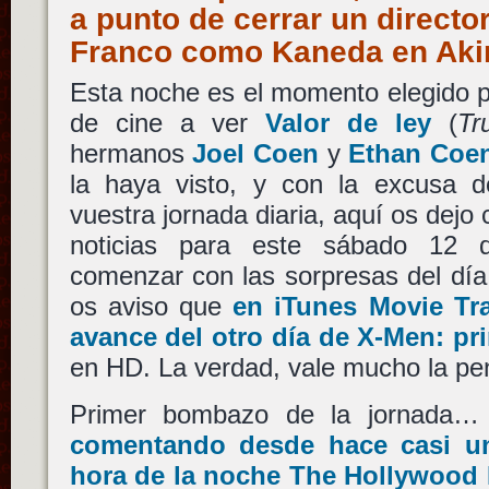
a punto de cerrar un directo
Franco como Kaneda en Ak
Esta noche es el momento elegido p
de cine a ver
Valor de ley
(
Tr
hermanos
Joel Coen
y
Ethan Coe
la haya visto, y con la excusa d
vuestra jornada diaria, aquí os dejo 
noticias para este sábado 12 
comenzar con las sorpresas del día
os aviso que
en iTunes Movie Tra
avance del otro día de X-Men: pr
en HD. La verdad, vale mucho la pena
Primer bombazo de la jornada
comentando desde hace casi u
hora de la noche The Hollywood 