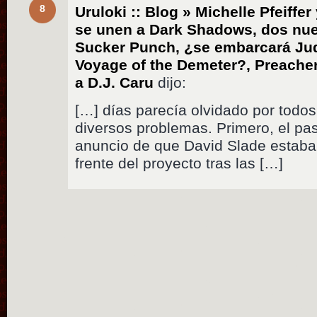
8
Uruloki :: Blog » Michelle Pfeiff
se unen a Dark Shadows, dos nue
Sucker Punch, ¿se embarcará Ju
Voyage of the Demeter?, Preacher
a D.J. Caru
dijo:
[…] días parecía olvidado por todos 
diversos problemas. Primero, el pa
anuncio de que David Slade estaba
frente del proyecto tras las […]