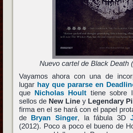
Nuevo cartel de Black Death 
Vayamos ahora con una de incorp
lugar
hay que pararse en Deadli
que
Nicholas Hoult
tiene sobre 
sellos de
New Line
y
Legendary Pi
firma en el se hará con el papel pro
de
Bryan Singer
, la fábula 3D
(2012). Poco a poco el bueno de Ho