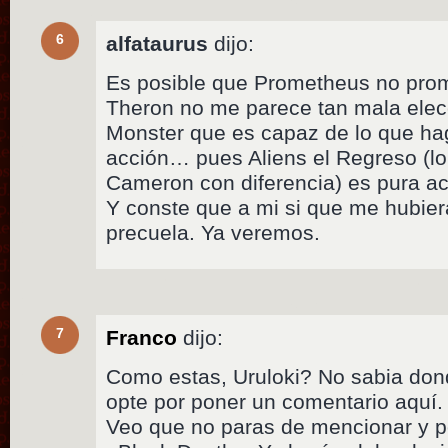
6
alfataurus
dijo:
Es posible que Prometheus no prome
Theron no me parece tan mala elec
Monster que es capaz de lo que haga
acción… pues Aliens el Regreso (l
Cameron con diferencia) es pura ac
Y conste que a mi si que me hubie
precuela. Ya veremos.
7
Franco
dijo:
Como estas, Uruloki? No sabia dond
opte por poner un comentario aquí.
Veo que no paras de mencionar y po