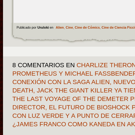
Publicado por
Uruloki
en
Alien
,
Cine
,
Cine de Cómics
,
Cine de Ciencia Ficc
8 COMENTARIOS
EN
CHARLIZE THERON
PROMETHEUS Y MICHAEL FASSBENDER
CONEXIÓN CON LA SAGA ALIEN, NUEV
DEATH, JACK THE GIANT KILLER YA TI
THE LAST VOYAGE OF THE DEMETER
DIRECTOR, EL FUTURO DE BIOSHOCK P
CON LUZ VERDE Y A PUNTO DE CERRA
¿JAMES FRANCO COMO KANEDA EN A