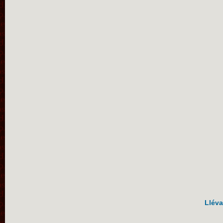
Lléva