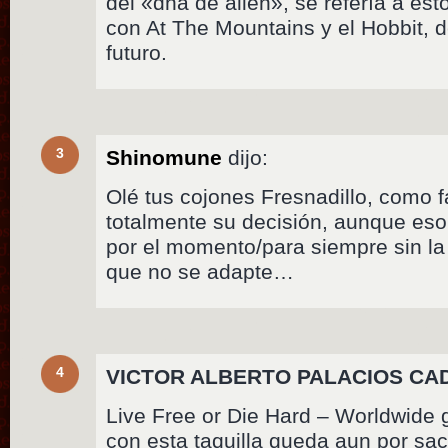
del «dna de alien», se refería a est
con At The Mountains y el Hobbit, 
futuro.
3
Shinomune
dijo:
Olé tus cojones Fresnadillo, como 
totalmente su decisión, aunque e
por el momento/para siempre sin la 
que no se adapte…
4
VICTOR ALBERTO PALACIOS CA
Live Free or Die Hard – Worldwide 
con esta taquilla queda aun por sa