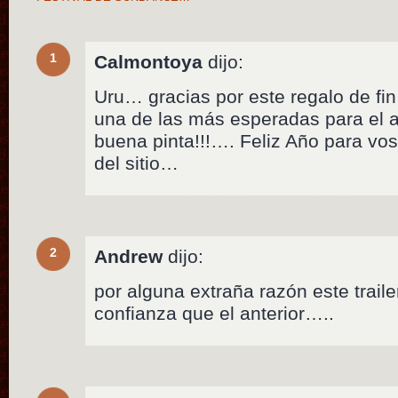
1
Calmontoya
dijo:
Uru… gracias por este regalo de fi
una de las más esperadas para el
buena pinta!!!…. Feliz Año para vo
del sitio…
2
Andrew
dijo:
por alguna extraña razón este trail
confianza que el anterior…..