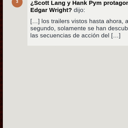
3
¿Scott Lang y Hank Pym protagon
Edgar Wright?
dijo:
[…] los trailers vistos hasta ahora, 
segundo, solamente se han descubi
las secuencias de acción del […]