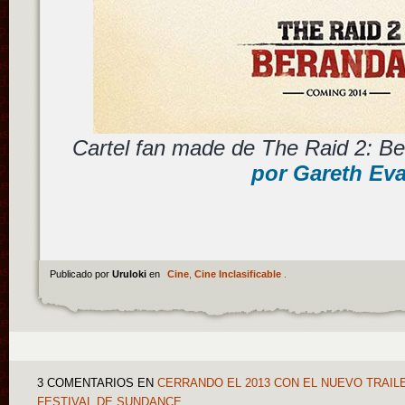
Cartel fan made de The Raid 2: B
por Gareth Ev
Publicado por
Uruloki
en
Cine
,
Cine Inclasificable
.
3 COMENTARIOS
EN
CERRANDO EL 2013 CON EL NUEVO TRAILE
FESTIVAL DE SUNDANCE…