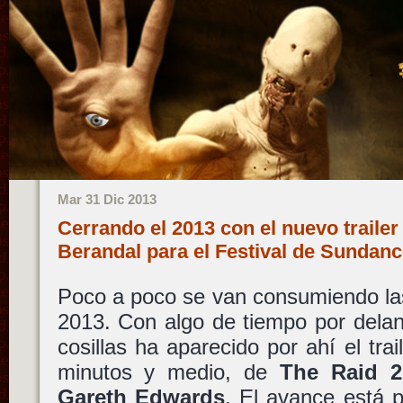
Mar 31 Dic 2013
Cerrando el 2013 con el nuevo trailer
Berandal para el Festival de Sundan
Poco a poco se van consumiendo las
2013. Con algo de tiempo por delan
cosillas ha aparecido por ahí el tra
minutos y medio, de
The Raid 2
Gareth Edwards
. El avance está 