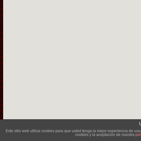
Lléva
Este sitio web utiliza cookies para que usted tenga la mejor experiencia de u
cookies y la aceptación de nuestra
pol