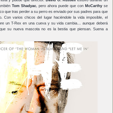
también
Tom Shadyac
, pero ahora puede que con
McCarthy
se
hico que tras perder a su perro es enviado por sus padres para que
. Con varios chicos del lugar haciéndole la vida imposible, el
ubre un T-Rex en una cueva y su vida cambia… aunque deberá
 que su nueva mascota no es la bestia que piensan. Suena a