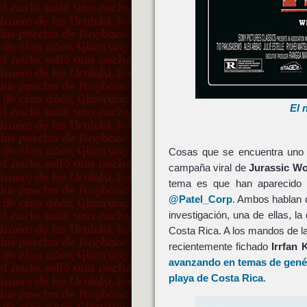
El 
Cosas que se encuentra uno po
campaña viral de
Jurassic Wo
tema es que han aparecido
@Patel_Corp
. Ambos hablan 
investigación, una de ellas, 
Costa Rica. A los mandos de l
recientemente fichado
Irrfan 
avanzando en temas de gené
playa de Costa Rica
.