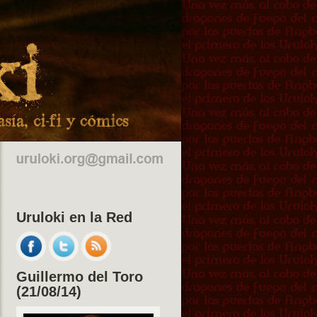
Uruloki en la Red
Guillermo del Toro
(21/08/14)