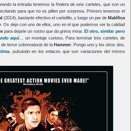
ando la entrada tenemos la friolera de seis carteles, que son un
ecitando para que no os pillen por sorpresa. Primero tenemos el
al
(2014), bastante efectivo el cartelillo, y luego un par de
Maléfica
y
. Os dejo con uno de ellos, uno en el que podemos ver la calidad
ie
para dejarle un rostro que da grima mirar.
El otro, similar pero
ando aquí
… un montaje curioso. Para terminar tres carteles de
m de terror sobrenatural de la
Hammer
. Pongo uno y los otros dos,
ctima
, pulsando en los enlaces que son variaciones del mismo