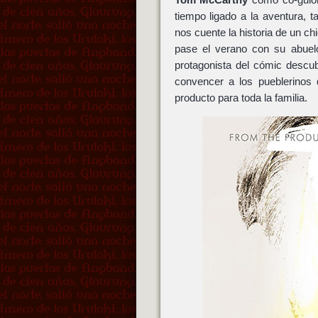
tiempo ligado a la aventura, 
nos cuente la historia de un c
pase el verano con su abuelo
protagonista del cómic desc
convencer a los pueblerinos
producto para toda la familia.