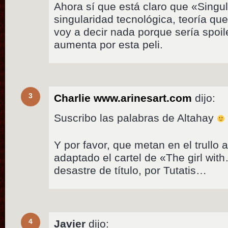
Ahora sí que está claro que «Singul
singularidad tecnológica, teoría que
voy a decir nada porque sería spoile
aumenta por esta peli.
3
Charlie www.arinesart.com
dijo:
Suscribo las palabras de Altahay
Y por favor, que metan en el trullo 
adaptado el cartel de «The girl wit
desastre de título, por Tutatis…
4
Javier
dijo: