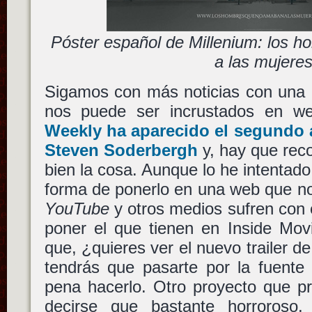
Póster español de Millenium: los 
a las mujere
Sigamos con más noticias con una d
nos puede ser incrustados en w
Weekly ha aparecido el segundo 
Steven Soderbergh
y, hay que reco
bien la cosa. Aunque lo he intentad
forma de ponerlo en una web que n
YouTube
y otros medios sufren con 
poner el que tienen en Inside Mov
que, ¿quieres ver el nuevo trailer d
tendrás que pasarte por la fuente 
pena hacerlo. Otro proyecto que pre
decirse que bastante horroroso