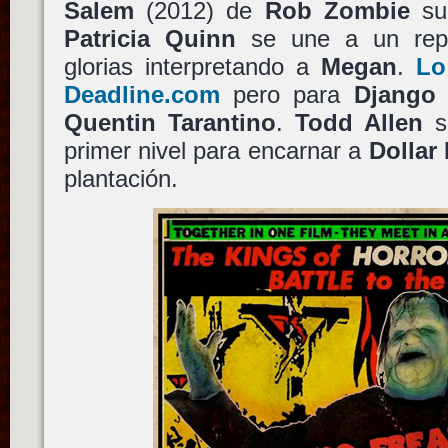
Salem
(2012) de
Rob Zombie
su
Patricia Quinn
se une a un repar
glorias interpretando a
Megan
.
Lo
Deadline.com
pero para
Django
Quentin Tarantino
.
Todd Allen
s
primer nivel para encarnar a
Dollar 
plantación.