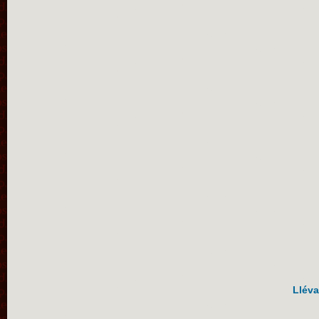
Lléva