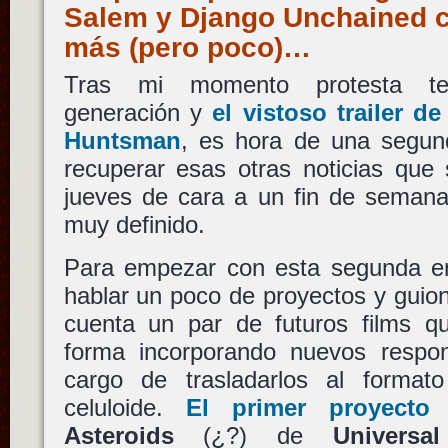
Salem y Django Unchained 
más (pero poco)…
Tras mi momento protesta tec
generación y
el vistoso trailer 
Huntsman
, es hora de una segun
recuperar esas otras noticias que
jueves de cara a un fin de semana
muy definido.
Para empezar con esta segunda e
hablar un poco de proyectos y guio
cuenta un par de futuros films 
forma incorporando nuevos respo
cargo de trasladarlos al formato
celuloide.
El primer proyect
Asteroids
(¿?) de
Universa