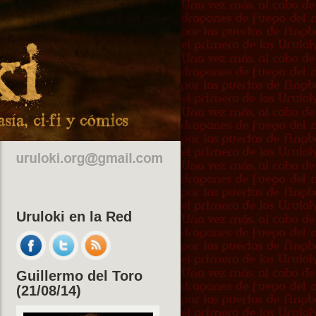
Uruloki en la Red
Guillermo del Toro
(21/08/14)