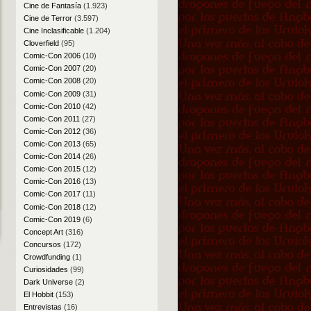
Cine de Fantasía
(1.923)
Cine de Terror
(3.597)
Cine Inclasificable
(1.204)
Cloverfield
(95)
Comic-Con 2006
(10)
Comic-Con 2007
(20)
Comic-Con 2008
(20)
Comic-Con 2009
(31)
Comic-Con 2010
(42)
Comic-Con 2011
(27)
Comic-Con 2012
(36)
Comic-Con 2013
(65)
Comic-Con 2014
(26)
Comic-Con 2015
(12)
Comic-Con 2016
(13)
Comic-Con 2017
(11)
Comic-Con 2018
(12)
Comic-Con 2019
(6)
Concept Art
(316)
Concursos
(172)
Crowdfunding
(1)
Curiosidades
(99)
Dark Universe
(2)
El Hobbit
(153)
Entrevistas
(16)