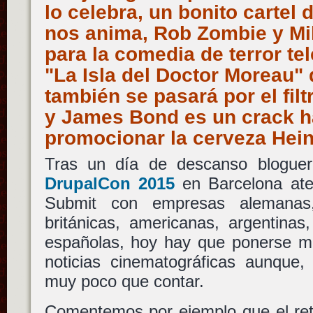
lo celebra, un bonito cartel 
nos anima, Rob Zombie y Mi
para la comedia de terror te
"La Isla del Doctor Moreau" 
también se pasará por el filtr
y James Bond es un crack h
promocionar la cerveza He
Tras un día de descanso bloguer
DrupalCon 2015
en Barcelona ate
Submit con empresas alemanas,
británicas, americanas, argentinas
españolas, hoy hay que ponerse ma
noticias cinematográficas aunque,
muy poco que contar.
Comentemos por ejemplo que el re