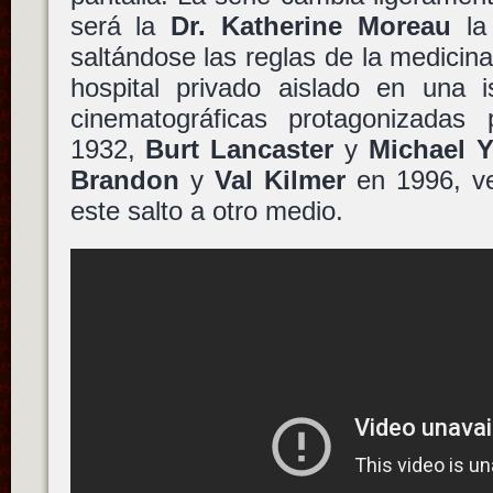
será la
Dr. Katherine Moreau
la 
saltándose las reglas de la medici
hospital privado aislado en una i
cinematográficas protagonizadas
1932,
Burt Lancaster
y
Michael Y
Brandon
y
Val Kilmer
en 1996, v
este salto a otro medio.