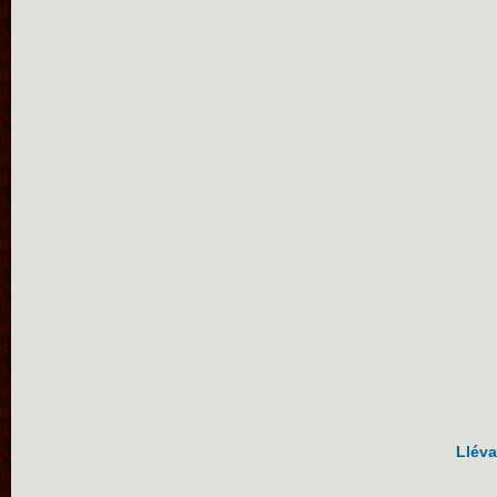
Lléva