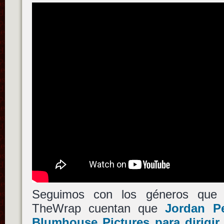
Seguimos con los géneros que 
TheWrap cuentan que
Jordan P
Blumhouse Pictures
para dirigir