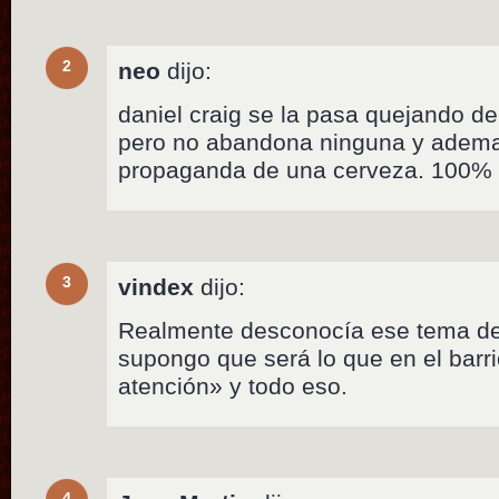
2
neo
dijo:
daniel craig se la pasa quejando de
pero no abandona ninguna y adema
propaganda de una cerveza. 100% 
3
vindex
dijo:
Realmente desconocía ese tema de
supongo que será lo que en el barri
atención» y todo eso.
4