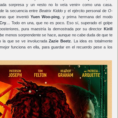
ada sorpresa y un «esto no lo veía venir» como una casa.
a de la secuencia entre
Beatrix Kiddo
y el ejército personal de
O-
turas que inventó
Yuen Woo-ping
, y prima hermana del modo
Cry
… Todo en una, que no es poco. Eso sí, superado el golpe
 posteriores, pura maestría la demostrada por su director
Kirill
be menos sorprendente se hace, aunque no cabe duda de que te
en la que se ve involucrada
Zazie Beetz
. La idea es totalmente
mejor funciona en ella, para guardar en el recuerdo pese a los