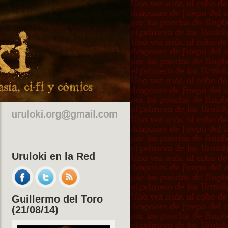
Uruloki en la Red
Guillermo del Toro
(21/08/14)