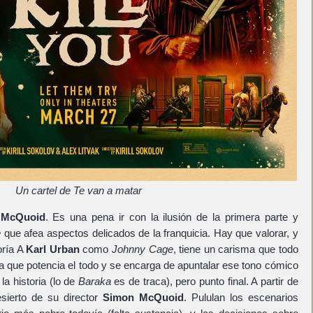
Un cartel de Te van a matar
 McQuoid
. Es una pena ir con la ilusión de la primera parte y
e
que afea aspectos delicados de la franquicia. Hay que valorar, y
oría A
Karl Urban
como
Johnny Cage
, tiene un carisma que todo
tada que potencia el todo y se encarga de apuntalar ese tono cómico
la historia (lo de
Baraka
es de traca), pero punto final. A partir de
esierto de su director
Simon McQuoid
. Pululan los escenarios