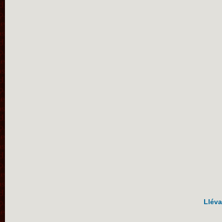
Lléva