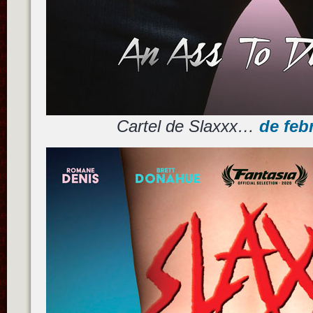
Cartel de Slaxxx…
de feb