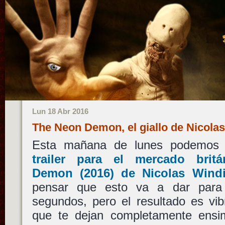
Lun 18 Abr 2016
The Neon Demon, el giallo de Nicol
Esta mañana de lunes podemos
trailer para el mercado bri
Demon
(2016) de
Nicolas Wind
pensar que esto va a dar para
segundos, pero el resultado es vib
que te dejan completamente ensi