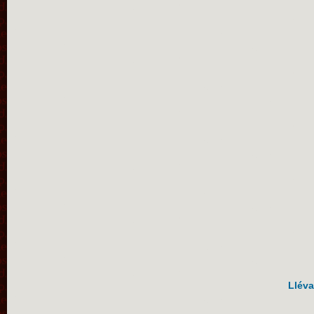
Lléva