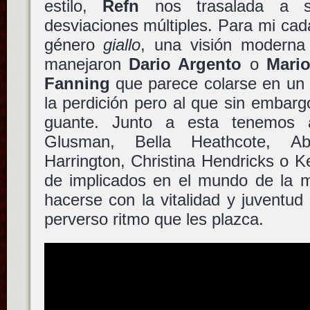
estilo,
Refn
nos trasalada a s
desviaciones múltiples. Para mi ca
género
giallo
, una visión moderna d
manejaron
Dario Argento
o
Mari
Fanning
que parece colarse en un 
la perdición pero al que sin embar
guante. Junto a esta tenemos 
Glusman, Bella Heathcote, 
Harrington, Christina Hendricks o 
de implicados en el mundo de la 
hacerse con la vitalidad y juventud
perverso ritmo que les plazca.