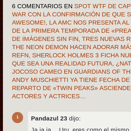
6 COMENTARIOS
EN
SPOT WTF DE CAPI
WAR CON LA CONFIRMACIÓN DE QUE S
AWESOME!, LA AMC NOS PRESENTA A
DE LA PRIMERA TEMPORADA DE «PREA
DE IMÁGENES SIN FIN, TRES NUEVAS
THE NEON DEMON HACEN ADORAR MÁS
REFN, SHERLOCK HOLMES 3 FICHA NU
QUE SEA UNA REALIDAD FUTURA, ¿NAT
JOCOSO CAMEO EN GUARDIANS OF THE 
ANDY MUSCHIETTI YA TIENE FECHA DE
REPARTO DE «TWIN PEAKS» ASCIENDE 
ACTORES Y ACTRICES…
1
Pandazul 23
dijo:
Ja ja ja… Uru, eres como el mismo