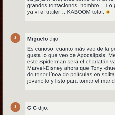
grandes tentaciones, hombre… Lo p
ya vi el trailer… KABOOM total.
2
Miguelo
dijo:
Es curioso, cuanto más veo de la p
gusta lo que veo de Apocalipsis. M
este Spiderman será el charlatán va
Marvel-Disney ahora que Tony «hue
de tener línea de películas en solit
jovencito y listo para tomar el ma
3
G C
dijo: