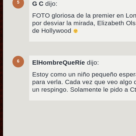
5
G C
dijo:
FOTO gloriosa de la premier en Lon
por desviar la mirada, Elizabeth Ol
de Hollywood
6
ElHombreQueRíe
dijo:
Estoy como un niño pequeño esper
para verla. Cada vez que veo algo
un respingo. Solamente le pido a C