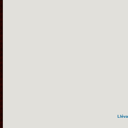
Lléva