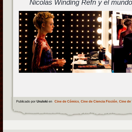
Nicolas Winding Refn y el mundo
Publicado por
Uruloki
en
Cine de Cómics
,
Cine de Ciencia Ficción
,
Cine de 