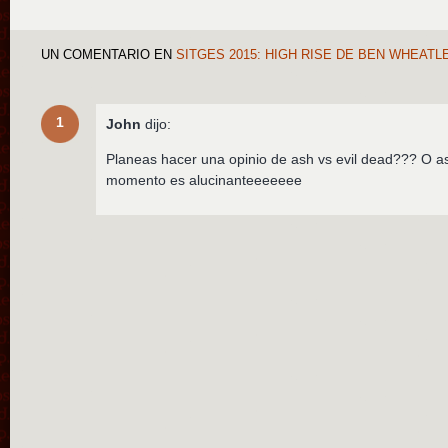
UN COMENTARIO
EN
SITGES 2015: HIGH RISE DE BEN WHEAT
1
John
dijo:
Planeas hacer una opinio de ash vs evil dead??? O a
momento es alucinanteeeeeee