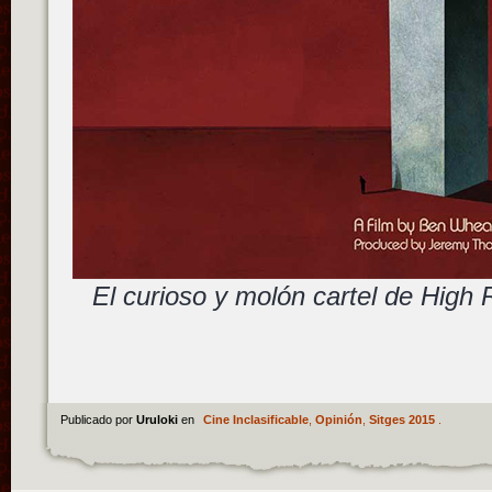
El curioso y molón cartel de High
Publicado por
Uruloki
en
Cine Inclasificable
,
Opinión
,
Sitges 2015
.