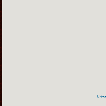
Lléva