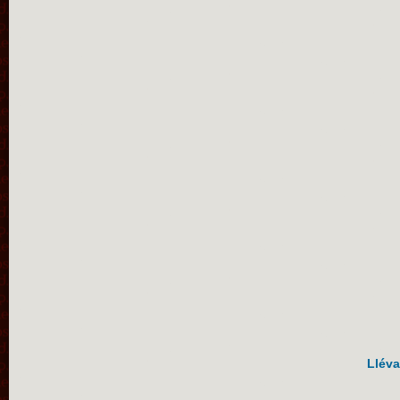
Lléva