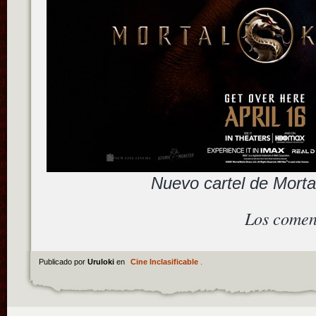
Nuevo cartel de Mort
Los comen
Publicado por
Uruloki
en
Cine Inclasificable
.