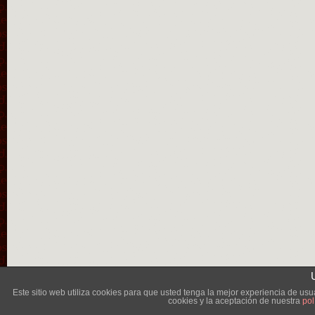
Lléva
Este sitio web utiliza cookies para que usted tenga la mejor experiencia de u
cookies y la aceptación de nuestra
pol