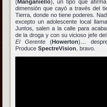
(
Manganiello
), un tipo que afirm
dimensión que cayó a través del ti
Tierra, donde no tiene poderes. Nadi
excepto un adolescente local lla
Juntos, salen a la calle para acabar
de la droga y con su vicioso jefe d
El Gerente
(
Howerton
)… despre
Produce
SpectreVision
, bravo.