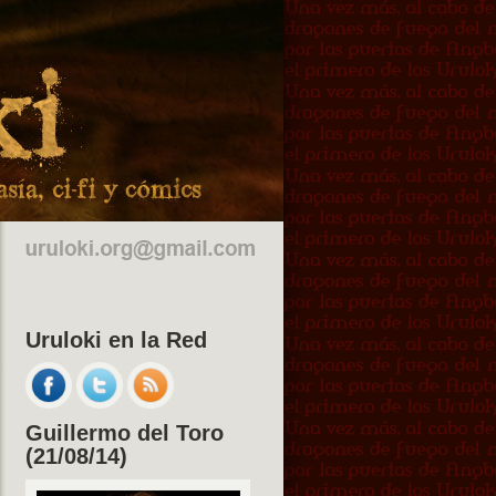
Uruloki en la Red
Guillermo del Toro
(21/08/14)