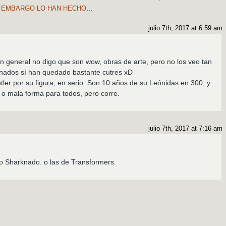
N EMBARGO LO HAN HECHO…
julio 7th, 2017 at 6:59 am
en general no digo que son wow, obras de arte, pero no los veo tan
rnados sí han quedado bastante cutres xD
er por su figura, en serio. Son 10 años de su Leónidas en 300, y
 o mala forma para todos, pero corre.
julio 7th, 2017 at 7:16 am
o Sharknado. o las de Transformers.