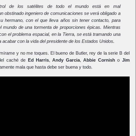
trol de los satélites de todo el mundo está en mal
un obstinado ingeniero de comunicaciones se verá obligado a
 su hermano, con el que lleva años sin tener contacto, para
 el mundo de una tormenta de proporciones épicas. Mientras
r con el problema espacial, en la Tierra, se está tramando una
 acabar con la vida del presidente de los Estados Unidos.
 mírame y no me toques. El bueno de Butler, rey de la serie B del
del caché de
Ed Harris
,
Andy Garcia
,
Abbie Cornish
o
Jim
amente mala que hasta debe ser buena y todo.