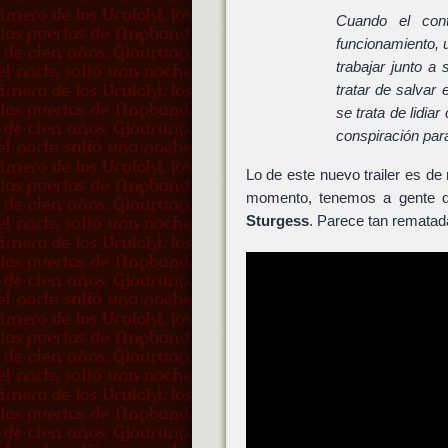
Cuando el con
funcionamiento, 
trabajar junto a
tratar de salvar
se trata de lidia
conspiración para
Lo de este nuevo trailer es de
momento, tenemos a gente 
Sturgess
. Parece tan rematad