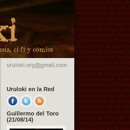
Uruloki en la Red
Guillermo del Toro
(21/08/14)