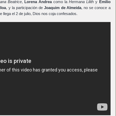
ana Beatrice
,
Lorena Andrea
como la
Hermana Lilith
y
Emilio
lloa
, y la participación de
Joaquim de Almeida
, no se conoce a
e llega el 2 de julio, Dios nos coja confesados.