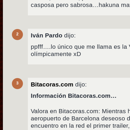
casposa pero sabrosa…hakuna mat
2
Iván Pardo
dijo:
ppfff….lo único que me llama es la
olímpicamente xD
3
Bitacoras.com
dijo:
Información Bitacoras.com…
Valora en Bitacoras.com: Mientras 
aeropuerto de Barcelona deseoso d
encuentro en la red el primer traile