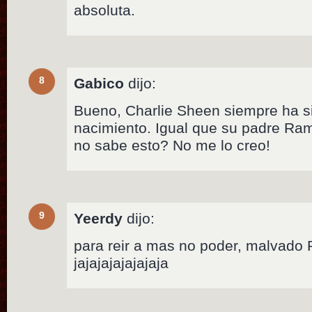
absoluta.
8
Gabico
dijo:
Bueno, Charlie Sheen siempre ha s
nacimiento. Igual que su padre Ra
no sabe esto? No me lo creo!
9
Yeerdy
dijo:
para reir a mas no poder, malvado
jajajajajajajaja