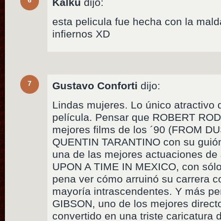
6
Kalku
dijo:
esta pelicula fue hecha con la malda
infiernos XD
7
Gustavo Conforti
dijo:
Lindas mujeres. Lo único atractivo
película. Pensar que ROBERT ROD
mejores films de los ´90 (FROM D
QUENTIN TARANTINO con su guión c
una de las mejores actuaciones
UPON A TIME IN MEXICO, con sólo 9
pena ver cómo arruinó su carrera co
mayoría intrascendentes. Y más pe
GIBSON, uno de los mejores directo
convertido en una triste caricatura