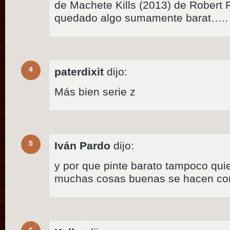
de Machete Kills (2013) de Robert 
quedado algo sumamente barat…..
4
paterdixit
dijo:
Más bien serie z
5
Iván Pardo
dijo:
y por que pinte barato tampoco qui
muchas cosas buenas se hacen co