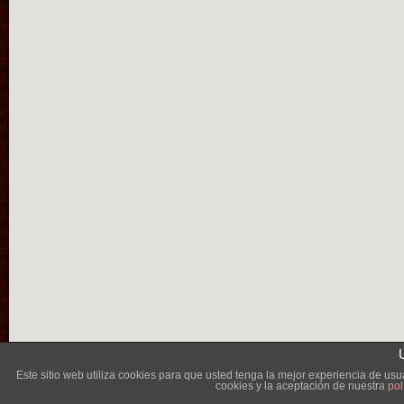
Lléva
Este sitio web utiliza cookies para que usted tenga la mejor experiencia de u
cookies y la aceptación de nuestra
pol