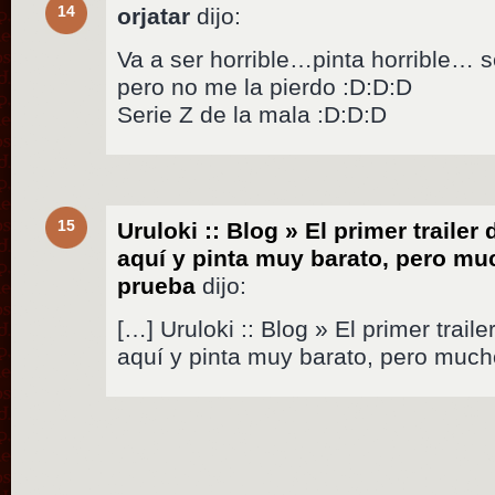
14
orjatar
dijo:
Va a ser horrible…pinta horrible… 
pero no me la pierdo :D:D:D
Serie Z de la mala :D:D:D
15
Uruloki :: Blog » El primer trailer
aquí y pinta muy barato, pero mu
prueba
dijo:
[…] Uruloki :: Blog » El primer trail
aquí y pinta muy barato, pero muc