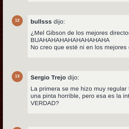
12
bullsss
dijo:
¿Mel Gibson de los mejores directo
BUAHAHAHAHAHAHAHAHA
No creo que esté ni en los mejores
13
Sergio Trejo
dijo:
La primera se me hizo muy regular t
una pinta horrible, pero esa es la i
VERDAD?