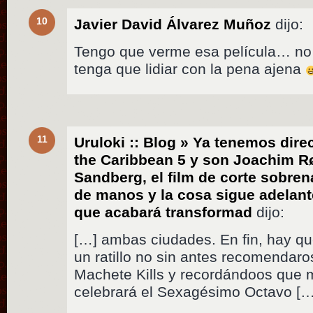
10
Javier David Álvarez Muñoz
dijo:
Tengo que verme esa película… no
tenga que lidiar con la pena ajena
11
Uruloki :: Blog » Ya tenemos direc
the Caribbean 5 y son Joachim R
Sandberg, el film de corte sobren
de manos y la cosa sigue adelant
que acabará transformad
dijo:
[…] ambas ciudades. En fin, hay qu
un ratillo no sin antes recomendaros
Machete Kills y recordándoos que 
celebrará el Sexagésimo Octavo […