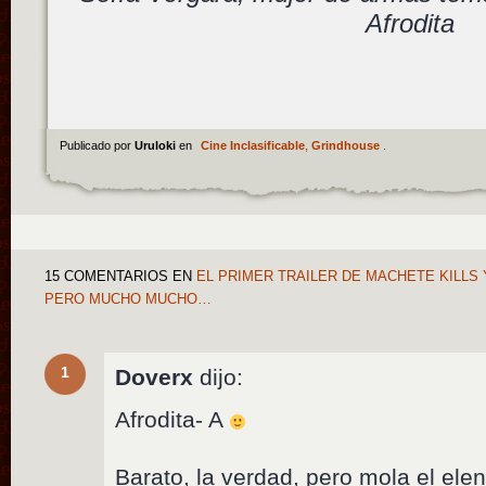
Afrodita
Publicado por
Uruloki
en
Cine Inclasificable
,
Grindhouse
.
15 COMENTARIOS
EN
EL PRIMER TRAILER DE MACHETE KILLS 
PERO MUCHO MUCHO…
1
Doverx
dijo:
Afrodita- A
Barato, la verdad, pero mola el ele