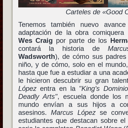
Carteles de «Good
Tenemos también nuevo avanc
adaptación de la obra comiquer
Wes Craig
por parte de los
Herm
contará la historia de
Marc
Wadsworth
), de cómo sus padres
niño, y de cómo, solo en el mundo,
hasta que fue a estudiar a una acad
le hicieron descubrir su gran tale
López
entra en la
"King’s Domini
Deadly Arts"
, escuela donde los m
mundo envían a sus hijos a con
asesinos.
Marcus López
se conve
estudiantes que destacan sobre el 