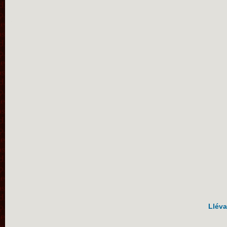
Lléva