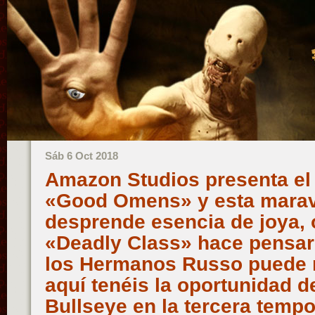
Sáb 6 Oct 2018
Amazon Studios presenta el p
«Good Omens» y esta maravi
desprende esencia de joya, o
«Deadly Class» hace pensar 
los Hermanos Russo puede m
aquí tenéis la oportunidad d
Bullseye en la tercera temp