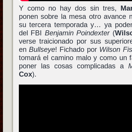
Y como no hay dos sin tres,
Mar
ponen sobre la mesa otro avance
su tercera temporada y… ya pode
del FBI
Benjamin Poindexter
(
Wils
verse traicionado por sus superio
en
Bullseye
! Fichado por
Wilson Fi
tomará el camino malo y como un 
poner las cosas complicadas a
Cox
).