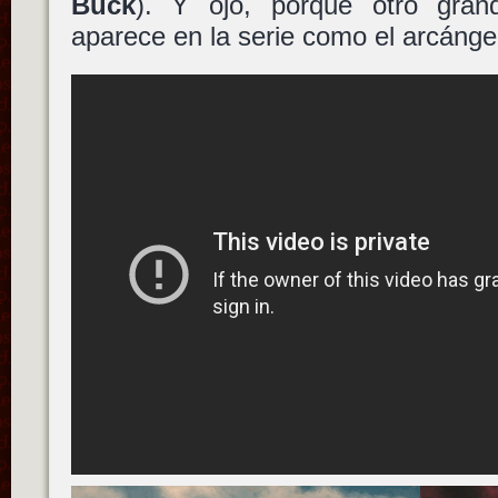
Buck
). Y ojo, porque otro gr
aparece en la serie como el arcángel