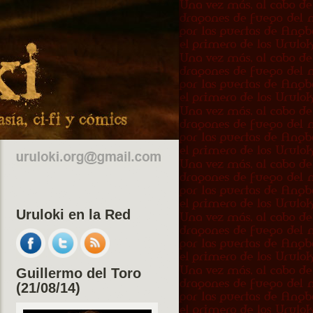
Uruloki en la Red
Guillermo del Toro
(21/08/14)