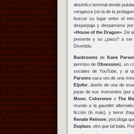
desértico terrenal donde pulula
venganza (no la de la protagoni
buscar su lugar entre el in
desparpajo y desparrame po
«House of the Dragon»
. De 
presente y su ¿paso? a ser
Divertido.
Backrooms
de
Kane Parso
permiso de
Obsession
), un
c
sociales de YouTube, y al q
Parsons
saca oro de una mina 
Eijofor
, dueño de una de esa
joyas de sus momentos (por p
Moon
,
Coherence
o
The Ma
mundo a la
gauntlet
alternati
ficción (lo más), y terror (h
Renate Reinsve
, psicóloga q
Duplass
, otro que tal baila. P