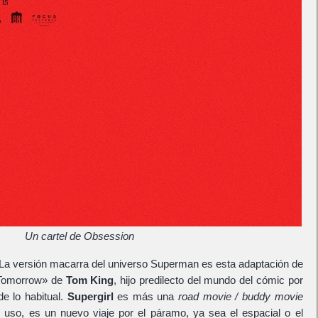
Un cartel de Obsession
 La versión macarra del universo Superman es esta adaptación de
 Tomorrow» de
Tom King
, hijo predilecto del mundo del cómic por
de lo habitual.
Supergirl
es más una
road movie / buddy movie
 uso, es un nuevo viaje por el páramo, ya sea el espacial o el