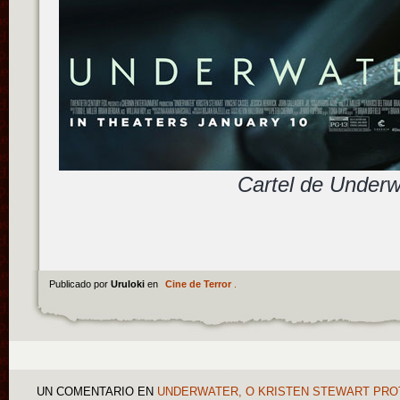
Cartel de Underw
Publicado por
Uruloki
en
Cine de Terror
.
UN COMENTARIO
EN
UNDERWATER, O KRISTEN STEWART PROT