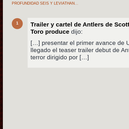
PROFUNDIDAD SEIS Y LEVIATHAN…
1
Trailer y cartel de Antlers de Sco
Toro produce
dijo:
[…] presentar el primer avance de U
llegado el teaser trailer debut de Ant
terror dirigido por […]