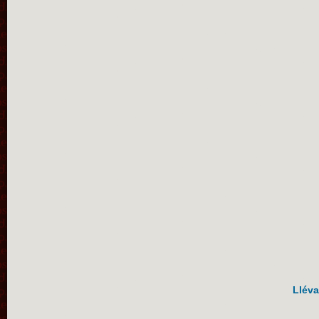
Lléva