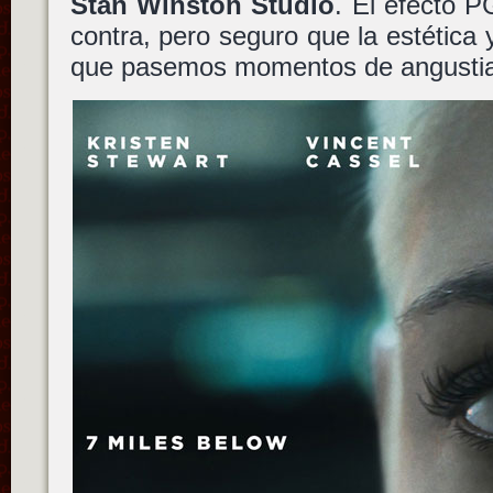
Stan Winston Studio
. El efecto 
contra, pero seguro que la estética 
que pasemos momentos de angustia