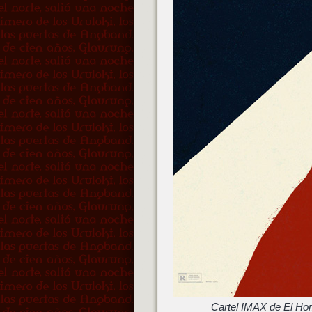
Cartel IMAX de El Hom