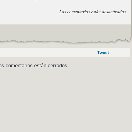
Los comentarios están desactivados
Tweet
os comentarios están cerrados.