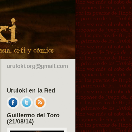
Uruloki en la Red
Guillermo del Toro
(21/08/14)