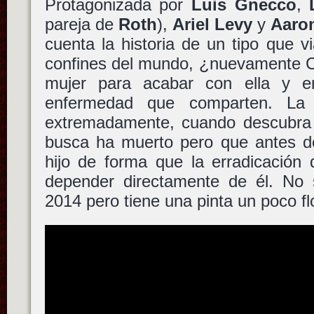
Protagonizada por
Luis Gnecco
,
pareja de
Roth
),
Ariel Levy
y
Aaro
cuenta la historia de un tipo que v
confines del mundo, ¿nuevamente C
mujer para acabar con ella y er
enfermedad que comparten. La 
extremadamente, cuando descubra 
busca ha muerto pero que antes de
hijo de forma que la erradicación 
depender directamente de él. No 
2014 pero tiene una pinta un poco fl