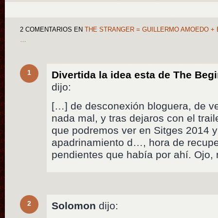
2 COMENTARIOS
EN
THE STRANGER = GUILLERMO AMOEDO + EL
…
1
Divertida la idea esta de The Beg
dijo:
[…] de desconexión bloguera, de v
nada mal, y tras dejaros con el trai
que podremos ver en Sitges 2014 y 
apadrinamiento d…, hora de recupe
pendientes que había por ahí. Ojo,
2
Solomon
dijo: