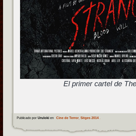
El primer cartel de Th
Publicado por
Uruloki
en
Cine de Terror
,
Sitges 2014
.