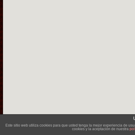
Lléva
Este sitio web utiliza cookies para que usted tenga la mejor experiencia de u
cookies y la aceptación de nuestra
pol